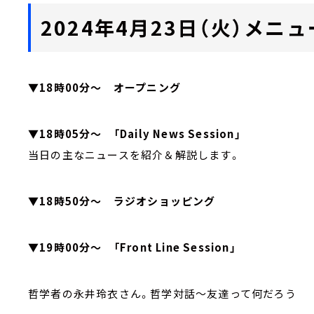
2024年4月23日（火）メニュ
▼18時00分～ オープニング
▼18時05分～ 「Daily News Session」
当日の主なニュースを紹介＆解説します。
▼18時50分～ ラジオショッピング
▼19時00分～ 「Front Line Session」
哲学者の永井玲衣さん。哲学対話～友達って何だろう