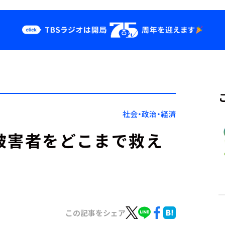
クス
イベント・グッ
ズ
st
YouTube
せ
会社情報
社会・政治・経済
被害者をどこまで救え
この記事をシェア