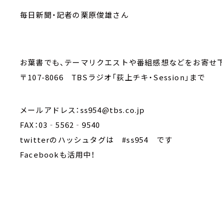
毎日新聞・記者の栗原俊雄さん
お葉書でも、テーマリクエストや番組感想などをお寄せ
〒107-8066 TBSラジオ「荻上チキ・Session」まで
メールアドレス：ss954@tbs.co.jp
FAX：03‐5562‐9540
twitterのハッシュタグは #ss954 です
Facebookも活用中！