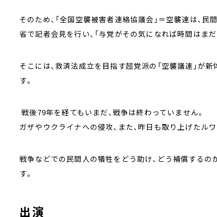
そのため、「全国空襲被害者連絡協議会」＝空襲連は、民
省で記者会見を行い、「与党がその気になれば時間はまだ
そこには、救済法成立を目指す超党派の「空襲議連」が
す。
戦後79年を経てもいまだ、戦争は終わっていません。
ガザやウクライナへの侵攻、また、昨日も取り上げたルワ
戦争などでの民間人の犠牲をどう助け、どう補償するのか
す。
出演