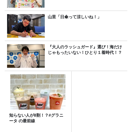
山里「日傘って涼しいね！」
『大人のラッシュガード』選び！海だけ
じゃもったいない！ひとり１着時代！？
知らない人が8割！？#グラニ
ータ の最前線