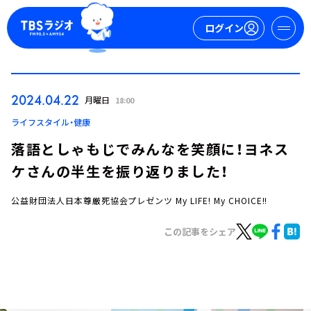
ログイン
マイページ
2024.04.22
月曜日
18:00
新規会員登録
ログイン
ライフスタイル・健康
落語としゃもじでみんなを笑顔に！ヨネス
ケさんの半生を振り返りました！
公益財団法人日本尊厳死協会プレゼンツ My LIFE! My CHOICE!!
この記事をシェア
今日の番組表
週間番組表
トピックス
TBS Podcast