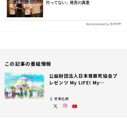
行ってない」発言の真意
Recommended by
この記事の番組情報
公益財団法人日本尊厳死協会プ
レゼンツ My LIFE! My
CHOICE!!
安東弘樹