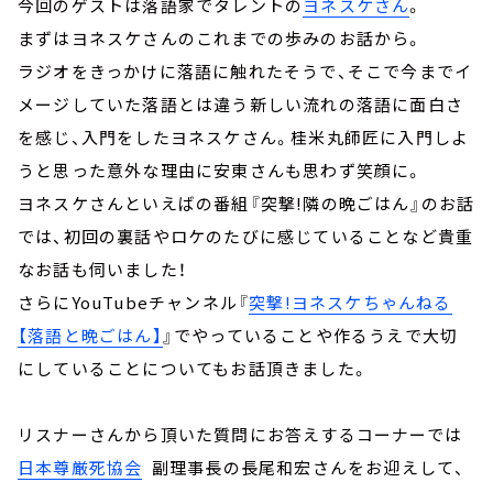
今回のゲストは落語家でタレントの
ヨネスケさん
。
まずはヨネスケさんのこれまでの歩みのお話から。
ラジオをきっかけに落語に触れたそうで、そこで今までイ
メージしていた落語とは違う新しい流れの落語に面白さ
を感じ、入門をしたヨネスケさん。桂米丸師匠に入門しよ
うと思った意外な理由に安東さんも思わず笑顔に。
ヨネスケさんといえばの番組『突撃!隣の晩ごはん』のお話
では、初回の裏話やロケのたびに感じていることなど貴重
なお話も伺いました！
さらにYouTubeチャンネル『
突撃!ヨネスケちゃんねる
【落語と晩ごはん】
』でやっていることや作るうえで大切
にしていることについてもお話頂きました。
リスナーさんから頂いた質問にお答えするコーナーでは
日本尊厳死協会
副理事長の長尾和宏さんをお迎えして、