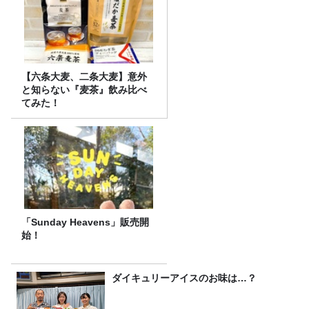
【六条大麦、二条大麦】意外
と知らない『麦茶』飲み比べ
てみた！
「Sunday Heavens」販売開
始！
ダイキュリーアイスのお味は…？