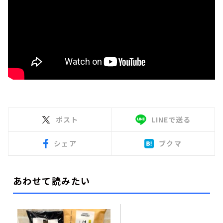
ポスト
LINEで送る
シェア
ブクマ
あわせて読みたい