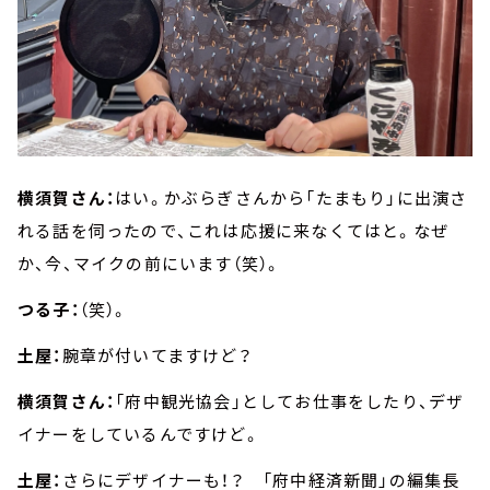
横須賀さん：
はい。かぶらぎさんから「たまもり」に出演さ
れる話を伺ったので、これは応援に来なくてはと。なぜ
か、今、マイクの前にいます（笑）。
つる子：
（笑）。
土屋：
腕章が付いてますけど？
横須賀さん：
「府中観光協会」としてお仕事をしたり、デザ
イナーをしているんですけど。
土屋：
さらにデザイナーも！？ 「府中経済新聞」の編集長