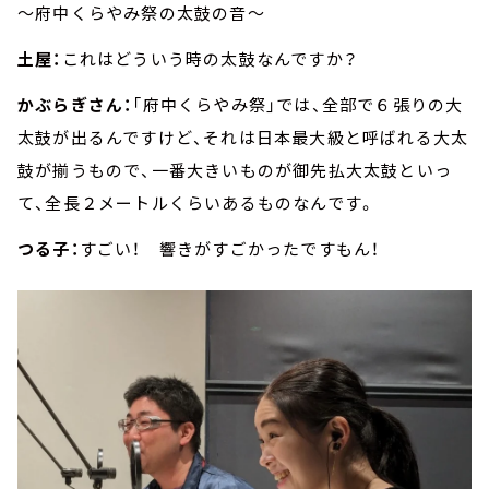
～府中くらやみ祭の太鼓の音～
土屋：
これはどういう時の太鼓なんですか？
かぶらぎさん：
「府中くらやみ祭」では、全部で６張りの大
太鼓が出るんですけど、それは日本最大級と呼ばれる大太
鼓が揃うもので、一番大きいものが御先払大太鼓といっ
て、全長２メートルくらいあるものなんです。
つる子：
すごい！ 響きがすごかったですもん！