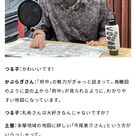
つる子：
かわいいです！
かぶらぎさん：
「府中」の魅力がぎゅっと詰まって。鳥瞰図
のように空の上から「府中」が見られるように、わかりや
すい地図になっています。
つる子：
礼央さんは大好きなんじゃないですか？
土屋：
多摩地域の地図に詳しい「今尾恵介さん」という方が
いらっしゃって。