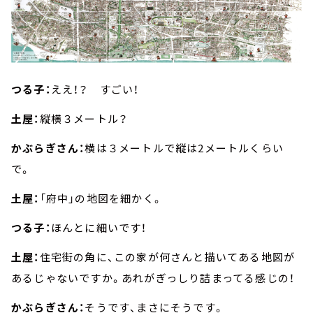
つる子：
ええ！？ すごい！
土屋：
縦横３メートル？
かぶらぎさん：
横は３メートルで縦は2メートルくらい
で。
土屋：
「府中」の地図を細かく。
つる子：
ほんとに細いです！
土屋：
住宅街の角に、この家が何さんと描いてある地図が
あるじゃないですか。あれがぎっしり詰まってる感じの！
かぶらぎさん：
そうです、まさにそうです。