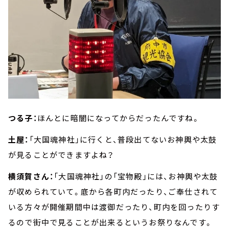
つる子：
ほんとに暗闇になってからだったんですね。
土屋：
「大国魂神社」に行くと、普段出てないお神輿や太鼓
が見ることができますよね？
横須賀さん：
「大国魂神社」の「宝物殿」には、お神輿や太鼓
が収められていて。底から各町内だったり、ご奉仕されて
いる方々が開催期間中は渡御だったり、町内を回ったりす
るので街中で見ることが出来るというお祭りなんです。