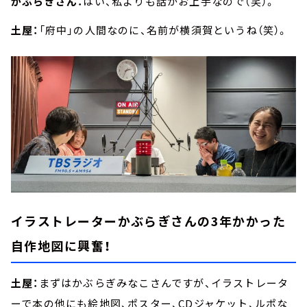
かぶらぎさん：
はい、私よりも話がお上手なので（笑）。
土屋：
「府中」の人間なのに、名前が横須賀というね（笑）。
イラストレーターかぶらぎさんの3年かかった
自作地図に興奮！
土屋：
まずはかぶらぎみなこさんですが、イラストレータ
ーで本の他にも絵地図、ポスター、CDジャケット、ルポな