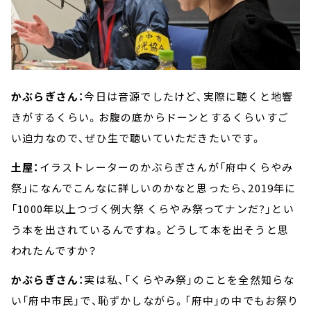
かぶらぎさん：
今日は音源でしたけど、実際に聴くと地響
きがするくらい。お腹の底からドーンとするくらいすご
い迫力なので、ぜひ生で聴いていただきたいです。
土屋：
イラストレーターのかぶらぎさんが「府中くらやみ
祭」になんでこんなに詳しいのかなと思ったら、2019年に
「1000年以上つづく例大祭 くらやみ祭ってナンだ?」とい
う本を出されているんですね。どうして本を出そうと思
われたんですか？
かぶらぎさん：
実は私、「くらやみ祭」のことを全然知らな
い「府中市民」で、恥ずかしながら。「府中」の中でもお祭り