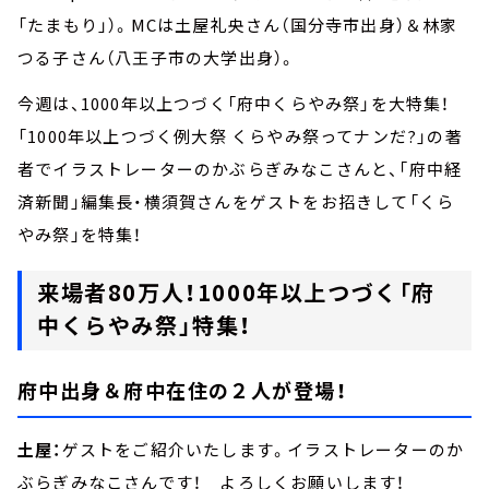
「たまもり」）。MCは土屋礼央さん（国分寺市出身）＆林家
つる子さん（八王子市の大学出身）。
今週は、1000年以上つづく「府中くらやみ祭」を大特集！
「1000年以上つづく例大祭 くらやみ祭ってナンだ?」の著
者でイラストレーターのかぶらぎみなこさんと、「府中経
済新聞」編集長・横須賀さんをゲストをお招きして「くら
やみ祭」を特集！
来場者80万人！1000年以上つづく「府
中くらやみ祭」特集！
府中出身＆府中在住の２人が登場！
土屋：
ゲストをご紹介いたします。イラストレーターのか
ぶらぎみなこさんです！ よろしくお願いします！