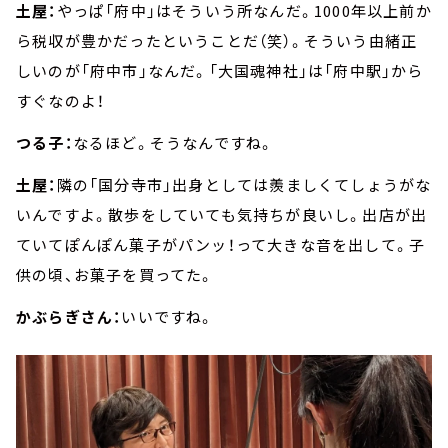
土屋：
やっぱ「府中」はそういう所なんだ。1000年以上前か
ら税収が豊かだったということだ（笑）。そういう由緒正
しいのが「府中市」なんだ。「大国魂神社」は「府中駅」から
すぐなのよ！
つる子：
なるほど。そうなんですね。
土屋：
隣の「国分寺市」出身としては羨ましくてしょうがな
いんですよ。散歩をしていても気持ちが良いし。出店が出
ていてぽんぽん菓子がパンッ！って大きな音を出して。子
供の頃、お菓子を買ってた。
かぶらぎさん：
いいですね。