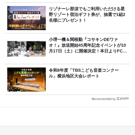
リゾナーレ那須でもご利用いただける星
野リゾート宿泊ギフト券が、抽選で1組2
名様にプレゼント！
小堺一機＆関根勤『コサキンDEワァ
オ！』放送開始45周年記念イベントが10
月17日（土）に開催決定！本日よりFC先
行受付スタート！
令和8年度「TBSこども音楽コンクー
ル」横浜地区大会レポート
Recommended by