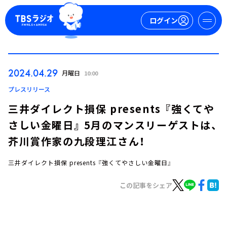
ログイン
マイページ
2024.04.29
月曜日
10:00
新規会員登録
ログイン
プレスリリース
三井ダイレクト損保 presents 『強くてや
さしい金曜日』 5月のマンスリーゲストは、
芥川賞作家の九段理江さん！
三井ダイレクト損保 presents 『強くてやさしい金曜日』
今日の番組表
この記事をシェア
週間番組表
トピックス
TBS Podcast