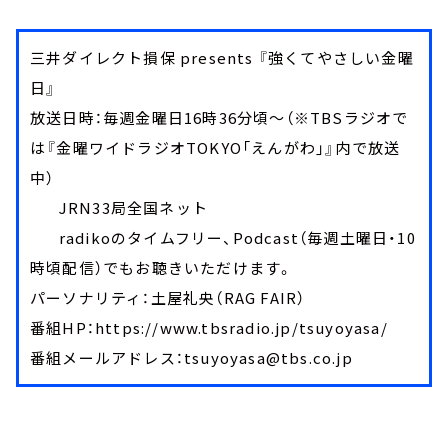
三井ダイレクト損保 presents 『強くてやさしい金曜
日』
放送日時：毎週金曜日16時36分頃～（※TBSラジオで
は『金曜ワイドラジオTOKYO「えんがわ」』内で放送
中）
JRN33局全国ネット
radikoのタイムフリー、Podcast（毎週土曜日・10
時頃配信）でもお聴きいただけます。
パーソナリティ：土屋礼央（RAG FAIR）
番組HP：https://www.tbsradio.jp/tsuyoyasa/
番組メールアドレス：tsuyoyasa@tbs.co.jp