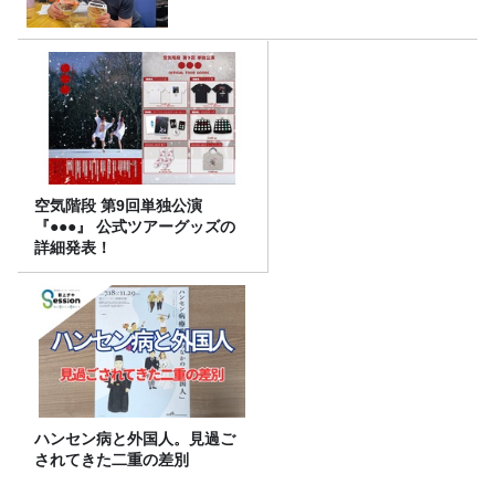
空気階段 第9回単独公演
『●●●』 公式ツアーグッズの
詳細発表！
ハンセン病と外国人。見過ご
されてきた二重の差別