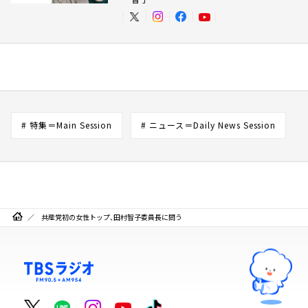
# 特集＝Main Session
# ニュース＝Daily News Session
共産党初の女性トップ、田村智子委員長に問う