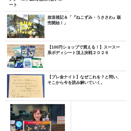
ート
放送後記＆「『ねこずみ・うささわ』販
売開始！」
【100円ショップで買える！】スースー
系ボディシート頂上決戦２０２６
【プレ金ナイト】なぜこれを？と問い、
そこから今を読み解いていく。