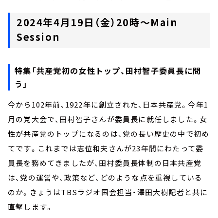
2024年4月19日（金）20時～Main
Session
特集「共産党初の女性トップ、田村智子委員長に問
う」
今から102年前、1922年に創立された、日本共産党。今年1
月の党大会で、田村智子さんが委員長に就任しました。女
性が共産党のトップになるのは、党の長い歴史の中で初め
てです。これまでは志位和夫さんが23年間にわたって委
員長を務めてきましたが、田村委員長体制の日本共産党
は、党の運営や、政策など、どのような点を重視している
のか。きょうはTBSラジオ国会担当・澤田大樹記者と共に
直撃します。