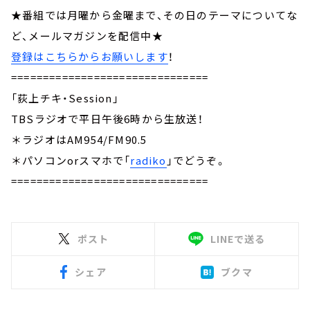
★番組では月曜から金曜まで、その日のテーマについてな
ど、メールマガジンを配信中★
登録はこちらからお願いします
！
===============================
「荻上チキ・Session」
TBSラジオで平日午後6時から生放送！
＊ラジオはAM954/FM90.5
＊パソコンorスマホで「
radiko
」でどうぞ。
===============================
ポスト
LINEで送る
シェア
ブクマ