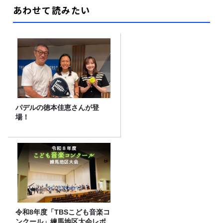
あわせて読みたい
パデルの徳本佳恵さんが登
場！
令和8年度「TBSこども音楽コ
ンクール」練馬地区大会レポ