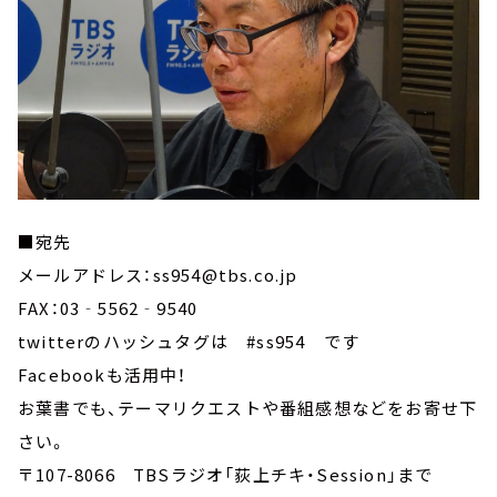
■宛先
メールアドレス：ss954@tbs.co.jp
FAX：03‐5562‐9540
twitterのハッシュタグは #ss954 です
Facebookも活用中！
お葉書でも、テーマリクエストや番組感想などをお寄せ下
さい。
〒107-8066 TBSラジオ「荻上チキ・Session」まで