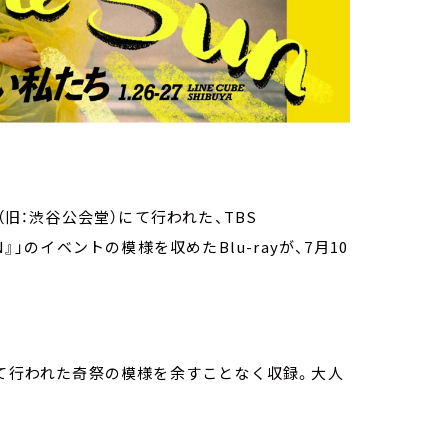
BUYA（旧：渋谷公会堂）にて行われた、TBS
UN』」のイベントの模様を収めたBlu-rayが、7月10
に渡って行われた奇祭の模様を余すことなく収録。大人