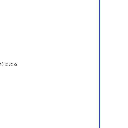
本）による