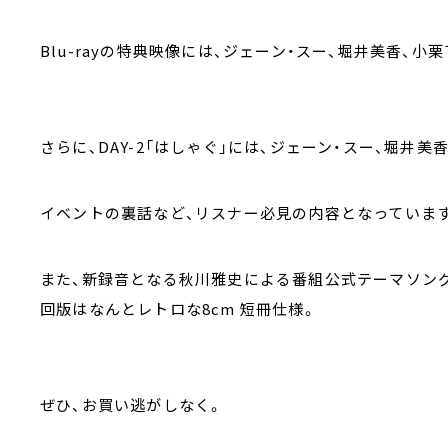
Blu-rayの特典映像には、ジェーン・スー、堀井美香、小
さらに、DAY-2「はしゃぐ」には、ジェーン・スー、堀井美
イベントの裏話など、リスナー必見の内容となっていま
また、新録音となる秋川雅史による番組公式テーマソング
回版はなんとレトロな8cm 短冊仕様。
ぜひ、お買い逃がしなく。