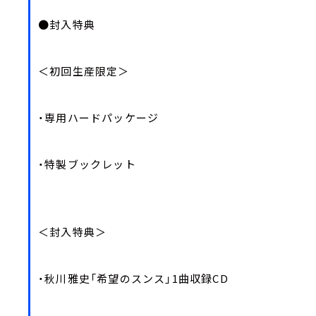
●封入特典
＜初回生産限定＞
・専用ハードパッケージ
・特製ブックレット
＜封入特典＞
・秋川雅史「希望のスンス」1曲収録CD