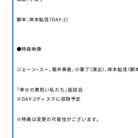
脚本：岸本鮎佳（DAY-2）
●特典映像
ジェーン・スー、堀井美香、小栗了（演出）、岸本鮎佳（脚
『幸せの黄色い私たち』座談会
※DAY-2ディスクに収録予定
※特典は変更の可能性がございます。