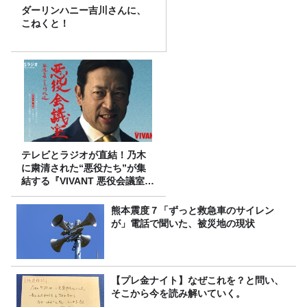
ダーリンハニー吉川さんに、
こねくと！
テレビとラジオが直結！乃木
に粛清された“悪役たち”が集
結する『VIVANT 悪役会議室』
7/26(日)23時スタート！
熊本震度７「ずっと救急車のサイレン
が」電話で聞いた、被災地の現状
【プレ金ナイト】なぜこれを？と問い、
そこから今を読み解いていく。