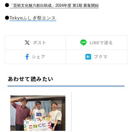
●
「芸術文化魅力創出助成」2024年度 第1期 募集開始
●
Tokyoふしぎ祭エンス
ポスト
LINEで送る
シェア
ブクマ
あわせて読みたい