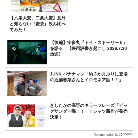
【六条大麦、二条大麦】意外
と知らない『麦茶』飲み比べ
てみた！
【後編】宇多丸『トイ・ストーリー５』
を語る！【映画評書き起こし 2026.7.30
放送】
JUNK バナナマン「約３か月ぶりに登場
の近藤春菜さんとイロモネア話！！」
きしたかの高野のキラーフレーズ「ビッ
グサンダー喝！！」Ｔシャツ新作が発売
決定！
Recommended by