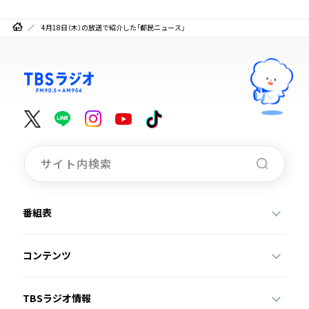
4月18日（木）の放送で紹介した「都民ニュース」
番組表
コンテンツ
TBSラジオ情報