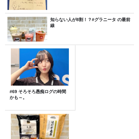
知らない人が8割！？#グラニータ の最前
線
#69 そろそろ愚痴ログの時間
かも～。