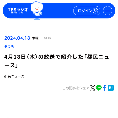
ログイン
マイページ
2024.04.18
木曜日
08:45
新規会員登録
ログイン
その他
4月18日（木）の放送で紹介した「都民ニュ
ース」
都民ニュース
この記事をシェア
今日の番組表
週間番組表
トピックス
TBS Podcast