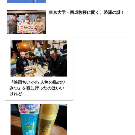
東京大学・西成教授に聞く、渋滞の謎！
『映画ちいかわ 人魚の島のひ
みつ』を観に行ったのはいい
けれど…