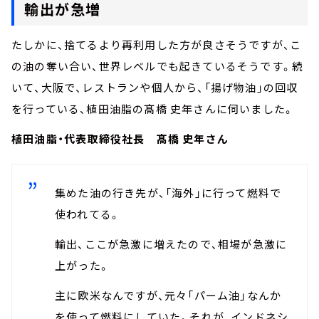
輸出が急増
たしかに、捨てるより再利用した方が良さそうですが、こ
の油の奪い合い、世界レベルでも起きているそうです。続
いて、大阪で、レストランや個人から、「揚げ物油」の回収
を行っている、植田油脂の髙橋 史年さんに伺いました。
植田油脂・代表取締役社長 髙橋 史年さん
集めた油の行き先が、「海外」に行って燃料で
使われてる。
輸出、ここが急激に増えたので、相場が急激に
上がった。
主に欧米なんですが、元々「パーム油」なんか
を使って燃料にしていた。それが、インドネシ