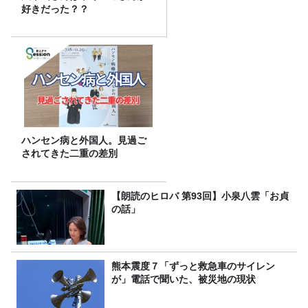
好きだった？？
ハンセン病と外国人。見過ご
されてきた二重の差別
【朗読のヒロバ 第93回】小泉八雲「お貞
の話」
熊本震度７「ずっと救急車のサイレン
が」電話で聞いた、被災地の現状