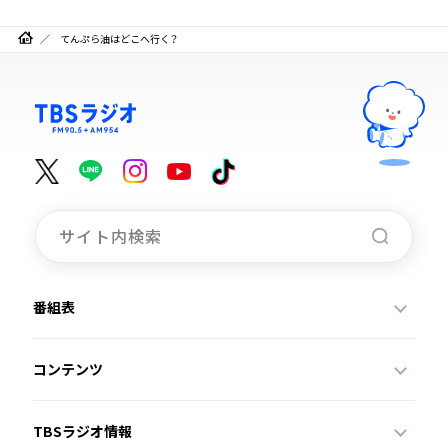
てんぷら油はどこへ行く？
番組表
コンテンツ
TBSラジオ情報