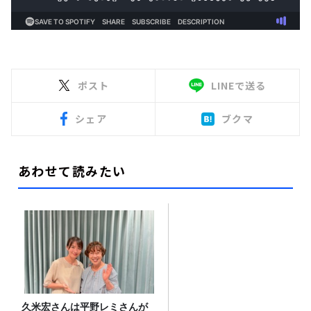
ポスト
LINEで送る
シェア
ブクマ
あわせて読みたい
久米宏さんは平野レミさんが