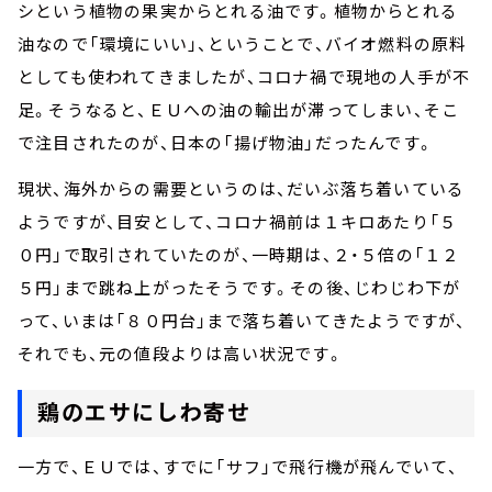
シという植物の果実からとれる油です。植物からとれる
油なので「環境にいい」、ということで、バイオ燃料の原料
としても使われてきましたが、コロナ禍で現地の人手が不
足。そうなると、ＥＵへの油の輸出が滞ってしまい、そこ
で注目されたのが、日本の「揚げ物油」だったんです。
現状、海外からの需要というのは、だいぶ落ち着いている
ようですが、目安として、コロナ禍前は１キロあたり「５
０円」で取引されていたのが、一時期は、２・５倍の「１２
５円」まで跳ね上がったそうです。その後、じわじわ下が
って、いまは「８０円台」まで落ち着いてきたようですが、
それでも、元の値段よりは高い状況です。
鶏のエサにしわ寄せ
一方で、ＥＵでは、すでに「サフ」で飛行機が飛んでいて、