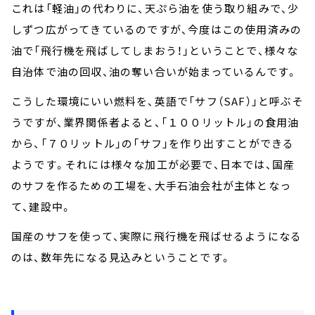
これは「軽油」の代わりに、天ぷら油を使う取り組みで、少
しずつ広がってきているのですが、今度はこの使用済みの
油で「飛行機を飛ばしてしまおう！」ということで、様々な
自治体で油の回収、油の奪い合いが始まっているんです。
こうした環境にいい燃料を、英語で「サフ（SAF）」と呼ぶそ
うですが、業界関係者よると、「１００リットル」の食用油
から、「７０リットル」の「サフ」を作り出すことができる
ようです。それには様々な加工が必要で、日本では、国産
のサフを作るための工場を、大手石油会社が主体となっ
て、建設中。
国産のサフを使って、実際に飛行機を飛ばせるようになる
のは、数年先になる見込みということです。