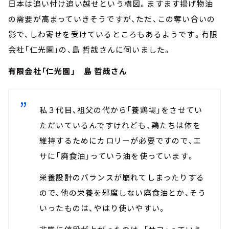
日本は追い付け追い越せという構図。ますます揚げ物油
の需要が高まっていきそうですが、ただ、この奪い合いの
影で、しわ寄せを受けているところもあるようです。有限
会社「仁光園」の、島 哲哉さんに伺いました。
有限会社「仁光園」 島 哲哉さん
私３代目、祖父の代から「養鶏場」をさせてい
ただいているんですけれども、鶏たちは体を
維持するためにカロリーが必要ですので、エ
サに「廃食油」っていう油を使っています。
栄養設計のバランスが崩れてしまったりする
ので、他の栄養を邪魔しない廃食油とか、そう
いったものは、やはり使いやすい。