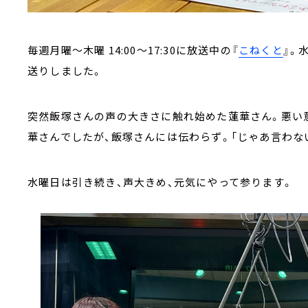
毎週月曜～木曜 14:00～17:30に放送中の『
こねくと
』。
送りしました。
突然飯塚さんの声の大きさに触れ始めた蓮華さん。悪い
華さんでしたが、飯塚さんには伝わらず。「じゃあ言わな
水曜日は引き続き、声大きめ、元気にやって参ります。