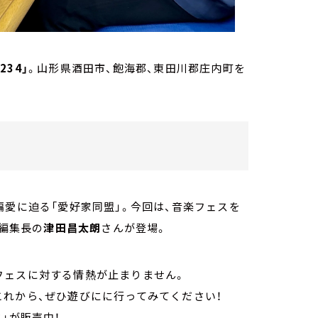
0234」
。山形県酒田市、飽海郡、東田川郡庄内町を
偏愛に迫る「愛好家同盟」。今回は、音楽フェスを
」編集長の
津田昌太朗
さんが登場。
フェスに対する情熱が止まりません。
れから、ぜひ遊びにに行ってみてください！
」が販売中！