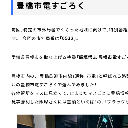
豊橋市電すごろく
毎回、特定の市外局番でくくった地域に向けて、特別番組
す。 今回の市外局番は
「0532」
。
愛知県豊橋市を取り上げる特番
「飯塚悟志 豊橋市電すご
豊橋市内の、「豊橋鉄道市内線」通称「市電」と呼ばれる
ルの豊橋市電すごろくで遊んでみました！
各停留所をマスに見立てて、止まったマスごとに豊橋情
見事勝利した飯塚さんには豊橋といえば！の、「ブラック