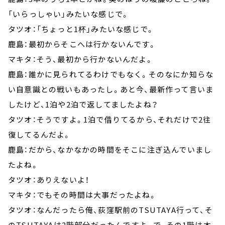
「いらっしゃい」みたいな感じで。
タツオ：「ちょっと1杯」みたいな感じで。
鹿島：最初からそこへは行かないんです。
マキタ：そう、最初から行かないんだよ。
鹿島：誰かに見られてるわけでもなく。そのなにか知らな
い自意識との戦いもあったし。あと今、最新作って言いま
したけど、1泊や2泊で返してましたよね？
タツオ：そうですよ。1泊で借りてるから、それだけで2往
復してるんだよ。
鹿島：だから、なかなかの時間をそこに注ぎ込んでいまし
たよね。
タツオ：ありえないよ！
マキタ：でもその時間は大事だったよね。
タツオ：なんだったら俺、荻窪駅前のTSUTAYA行って、そ
のTSUTAYAは2階部分だったんですよ。で、その1階は本