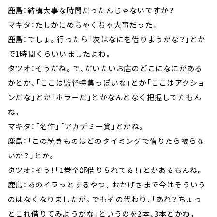
鹿島：結構大事な時間だったんじゃないですか？
マキタ：たしかにめちゃくちゃ大事だった。
鹿島：でしょ。行ったら「次はなにを借りようかな？」とか
で1時間くらいいましたよね。
タツオ：そうだね。で、だいたいお店のどこになにがある
かとか、「ここは監督特集っぽいな」とか「ここはアクショ
ンだな」とか「ホラーだ」とかなんとなく把握してたもん
ね。
マキタ：「名作」「アカデミー賞」とかね。
鹿島：「この続きものはどのタイミングで借りたら被らな
いか？」とか。
タツオ：そう！「1巻全部借りられてる！」とかあるもんね。
鹿島：あのイラっとするやつ。おかげさまで今はそういう
のはなくなりましたが。でもその代わり、「あれ？ちょっ
とこれ借りてみようかな」というのを2本、3本とかね。