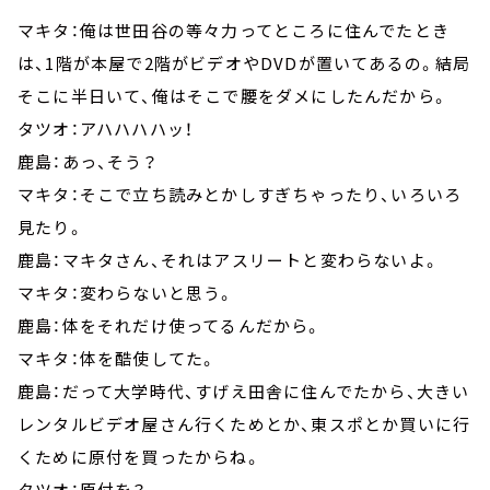
マキタ：俺は世田谷の等々力ってところに住んでたとき
は、1階が本屋で2階がビデオやDVDが置いてあるの。結局
そこに半日いて、俺はそこで腰をダメにしたんだから。
タツオ：アハハハハッ！
鹿島：あっ、そう？
マキタ：そこで立ち読みとかしすぎちゃったり、いろいろ
見たり。
鹿島：マキタさん、それはアスリートと変わらないよ。
マキタ：変わらないと思う。
鹿島：体をそれだけ使ってるんだから。
マキタ：体を酷使してた。
鹿島：だって大学時代、すげえ田舎に住んでたから、大きい
レンタルビデオ屋さん行くためとか、東スポとか買いに行
くために原付を買ったからね。
タツオ：原付を？