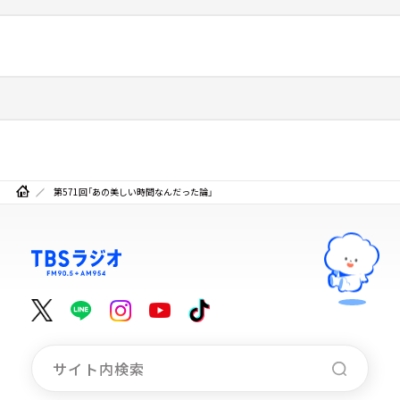
第571回「あの美しい時間なんだった論」