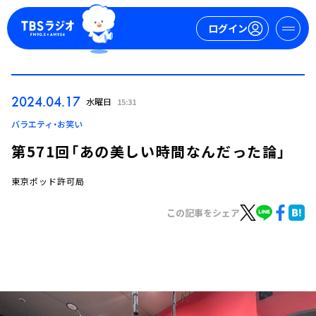
ログイン
マイページ
2024.04.17
水曜日
15:31
新規会員登録
ログイン
バラエティ・お笑い
第571回「あの美しい時間なんだった論」
東京ポッド許可局
この記事をシェア
今日の番組表
週間番組表
トピックス
TBS Podcast