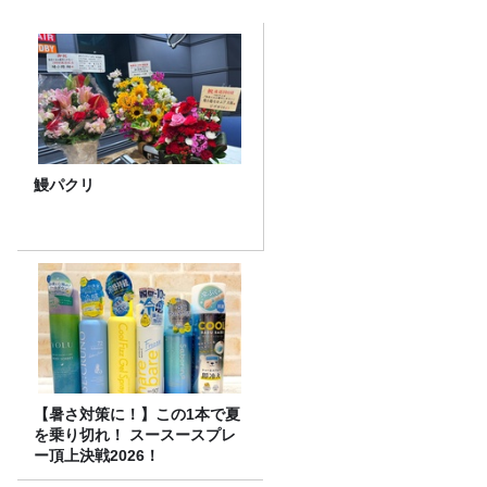
鰻パクリ
【暑さ対策に！】この1本で夏
を乗り切れ！ スースースプレ
ー頂上決戦2026！