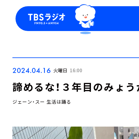
今日の番組表
トピッ
週間番組表
TBS
Podca
お知ら
2024.04.16
火曜日
16:00
諦めるな！３年目のみょう
ジェーン・スー 生活は踊る