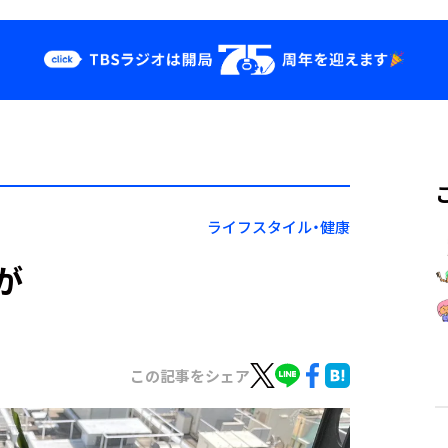
クス
イベント・グッ
ズ
st
YouTube
せ
会社情報
ライフスタイル・健康
が
この記事をシェア