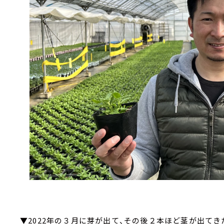
▼2022年の３月に芽が出て、その後２本ほど茎が出てき