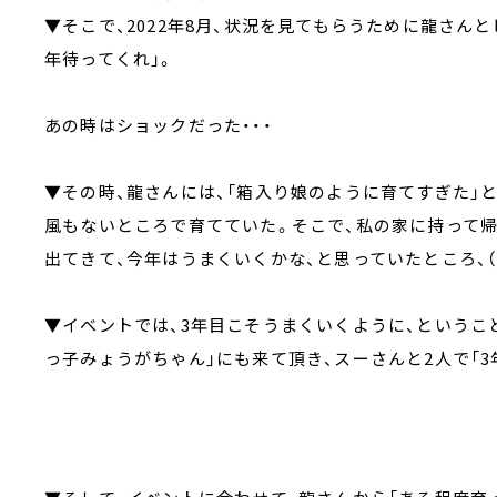
▼そこで、2022年8月、状況を見てもらうために龍さん
年待ってくれ」。
あの時はショックだった・・・
▼その時、龍さんには、「箱入り娘のように育てすぎた」と
風もないところで育てていた。そこで、私の家に持って帰
出てきて、今年はうまくいくかな、と思っていたところ、（イ
▼イベントでは、3年目こそうまくいくように、ということで
っ子みょうがちゃん」にも来て頂き、スーさんと2人で「3