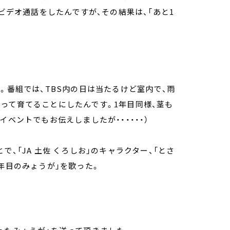
とビデオ通話をしたんですが、その結果は、「あと1
。番組では、TBS内の日は当たるけど室内で、雨
って育てることにしたんです。1年目同様、茎も
ベントでもお伝えしましたが・・・・・・）
、「JA 土佐 くろしお」のキャラクター、「とさ
年目のみょうが」を歌った。