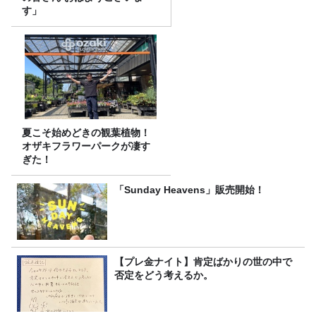
す」
夏こそ始めどきの観葉植物！
オザキフラワーパークが凄す
ぎた！
「Sunday Heavens」販売開始！
【プレ金ナイト】肯定ばかりの世の中で
否定をどう考えるか。