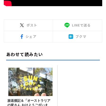
ポスト
LINEで送る
シェア
ブクマ
あわせて読みたい
放送後記＆「オーストラリア
の皆さん おはようございま