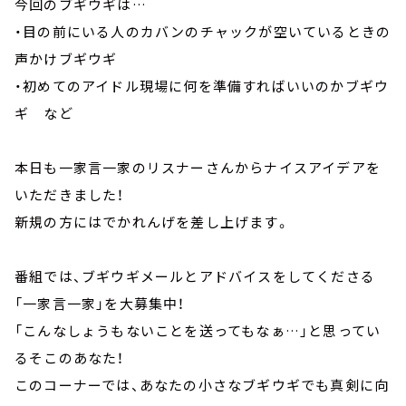
今回のブギウギは…
・目の前にいる人のカバンのチャックが空いているときの
声かけブギウギ
・初めてのアイドル現場に何を準備すればいいのかブギウ
ギ など
本日も一家言一家のリスナーさんからナイスアイデアを
いただきました！
新規の方にはでかれんげを差し上げます。
番組では、ブギウギメールとアドバイスをしてくださる
「一家言一家」を大募集中！
「こんなしょうもないことを送ってもなぁ…」と思ってい
るそこのあなた！
このコーナーでは、あなたの小さなブギウギでも真剣に向