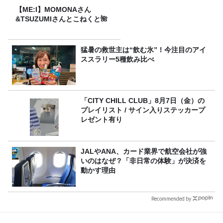
【ME:I】MOMONAさん
&TSUZUMIさんとこねくと🌺
猛暑の救世主は“飲む氷”！今注目のアイ
ススラリー5種飲み比べ
「CITY CHILL CLUB」8月7日（金）の
プレイリスト / サイン入りステッカープ
レゼント有り
JALやANA、カード業界で航空会社が強
いのはなぜ？「非日常の体験」が決済を
動かす理由
Recommended by