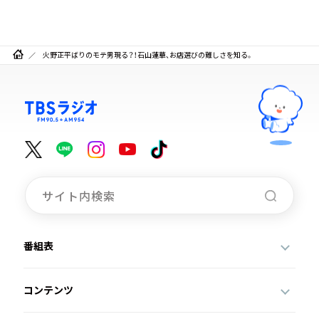
火野正平ばりのモテ男現る？！石山蓮華、お店選びの難しさを知る。
番組表
コンテンツ