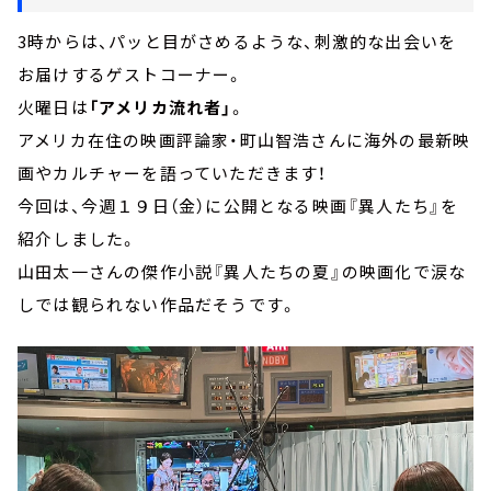
3時からは、パッと目がさめるような、刺激的な出会いを
お届けするゲストコーナー。
火曜日は
「アメリカ流れ者」
。
アメリカ在住の映画評論家・町山智浩さんに海外の最新映
画やカルチャーを語っていただきます！
今回は、今週１９日（金）に公開となる映画『異人たち』を
紹介しました。
山田太一さんの傑作小説『異人たちの夏』の映画化で涙な
しでは観られない作品だそうです。