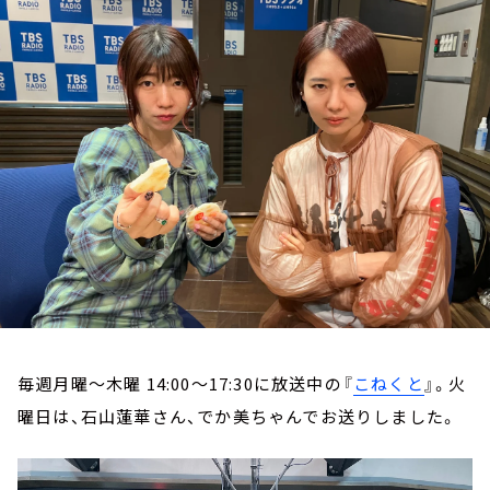
お知らせ
イベント・グッズ
YouTube
会社情報
毎週月曜～木曜 14:00～17:30に放送中の『
こねくと
』。火
曜日は、石山蓮華さん、でか美ちゃんでお送りしました。