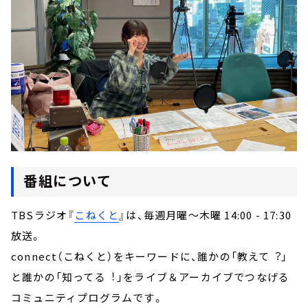
番組について
TBSラジオ『
こねくと
』は、毎週月曜～木曜 14:00 - 17:30
放送。
connect（こねくと）をキーワードに、誰かの「教えて︖」
と誰かの「知ってる︕」をライブ＆アーカイブでつなげる
コミュニティプログラムです。