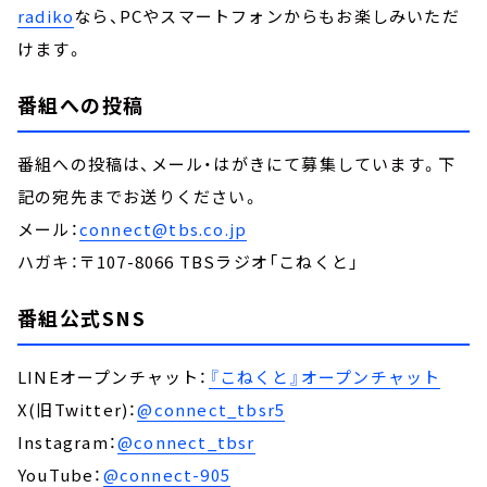
radiko
なら、PCやスマートフォンからもお楽しみいただ
けます。
番組への投稿
番組への投稿は、メール・はがきにて募集しています。下
記の宛先までお送りください。
メール：
connect@tbs.co.jp
ハガキ：〒107-8066 TBSラジオ「こねくと」
番組公式SNS
LINEオープンチャット：
『こねくと』オープンチャット
X(旧Twitter)：
@connect_tbsr5
Instagram：
@connect_tbsr
YouTube：
@connect-905