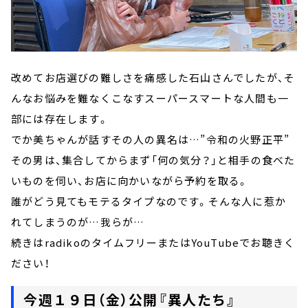
改めてお店選びの難しさを痛感した石山さんでしたが、そ
んなお悩みを難なくこなすスーパースマートな人間も一
部には存在します。
でか美ちゃんが話すその人の異名は…”令和の火野正平”
その男は、集合してからまず「何の気分？」と相手の食べた
いものを伺い、お店に向かいながら予約を取る。
誰がどう見てもモテるタイプなのです。そんな人に惹か
れてしまうのが…我らが…
続きはradikoのタイムフリーまたはYouTubeでお聴きく
ださい！
今週１９日（金）公開『異人たち』