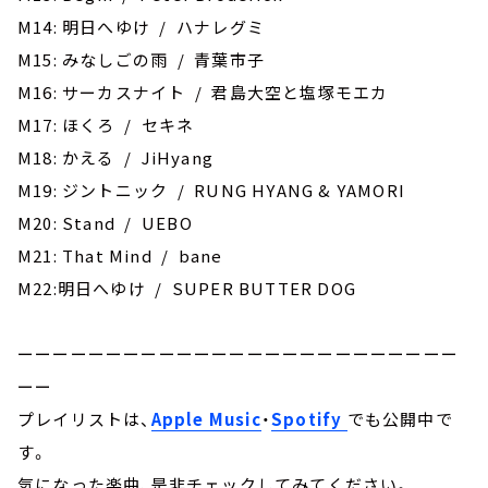
M14: 明日へゆけ / ハナレグミ
M15: みなしごの雨 / 青葉市子
M16: サーカスナイト / 君島大空と塩塚モエカ
M17: ‎ほくろ / セキネ
M18: かえる / JiHyang
M19: ジントニック / RUNG HYANG & YAMORI
M20: Stand / UEBO
M21: That Mind / bane
M22:明日へゆけ / SUPER BUTTER DOG
ーーーーーーーーーーーーーーーーーーーーーーーーー
ーー
プレイリストは、
Apple Music
・
Spotify
でも公開中で
す。
気になった楽曲、是非チェックしてみてください。