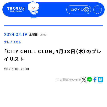
ログイン
マイページ
2024.04.19
金曜日
05:00
新規会員登録
ログイン
プレイリスト
「CITY CHILL CLUB」4月18日（木）のプレ
イリスト
CITY CHILL CLUB
この記事をシェア
今日の番組表
週間番組表
トピックス
TBS Podcast