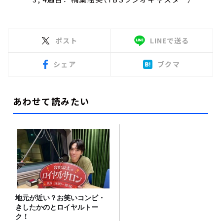
ポスト
LINEで送る
シェア
ブクマ
あわせて読みたい
地元が近い？お笑いコンビ・
きしたかのとロイヤルトー
ク！