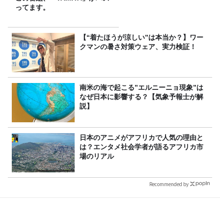
ってます。
【“着たほうが涼しい”は本当か？】ワー
クマンの暑さ対策ウェア、実力検証！
南米の海で起こる”エルニーニョ現象”は
なぜ日本に影響する？【気象予報士が解
説】
日本のアニメがアフリカで人気の理由と
は？エンタメ社会学者が語るアフリカ市
場のリアル
Recommended by