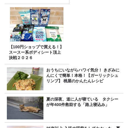
【100円ショップで買える！】
スースー系ボディシート頂上
決戦２０２６
おうちにいながらハワイ気分！ きざみに
んにくで簡単！本格！【ガーリックシュ
リンプ】 桃屋のかんたんレシピ
夏の深夜、道に人が寝ている タクシー
が年400件救助する「路上寝込み」