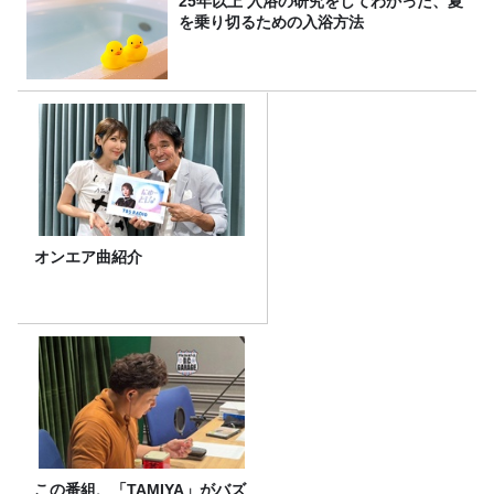
25年以上 入浴の研究をしてわかった、夏
を乗り切るための入浴方法
オンエア曲紹介
この番組、「TAMIYA」がバズ