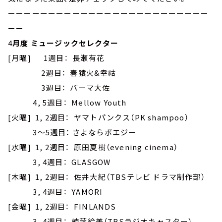
ーーーーーーーーーーーーーーーーーーーーーーーーー
ーー
4
月度 ミュージックセレクター
[月曜] 1週目： 長瀬有花
2週目： 春猿火&幸祜
3週目： パーマ大佐
4, 5週目： Mellow Youth
[火曜] 1, 2週目： ヤマトパンクス（PK shampoo）
3～5週目： さよならポエジー
[水曜] 1, 2週目： 原田夏樹（evening cinema）
3, 4週目： GLASGOW
[木曜] 1, 2週目： 佐井大紀（TBSテレビ ドラマ制作部）
3, 4週目： YAMORI
[金曜] 1, 2週目： FINLANDS
3, 4週目： 楠葉絵美（TBSラジオキャスター）