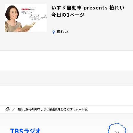
いすゞ自動車 presents 檀れい
今日の1ページ
檀れい
麹は、食材の美味しさと栄養素をひきだすサポート役