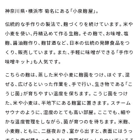
神奈川県・横浜市 菊名にある「小泉麹屋」。
伝統的な手作りの製法で、麹づくりを続けています。米や
小麦を使い、丹精込めて作る生麹。その麹で、お味噌、塩
麹、醤油麹作り、麹甘酒など、日本の伝統の発酵食品をつ
くり、販売しています。また、手軽に味噌ができる「手作り
味噌キット」も人気です。
こちらの麹は、蒸した米や小麦に麹菌をつけ、ほぐす、混
ぜる、広げるといった作業を、手で行い、生き物である「こ
うじ菌」が育ちやすい温度を保ちます。こうじ菌をつけ
た、米や小麦は、半地下にある麹室に置きます。スチーム
サウナのように、湿度のとても高い部屋。ここでも、細や
かな温度管理をしながら、菌が育つのを待ちます。米麹、
小麦麹、ともに、二昼夜おき、室から出すと、表面にはうっ