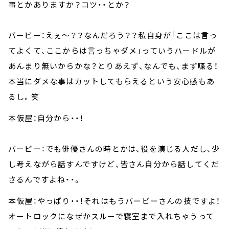
事とかありますか？コツ・・とか？
バービー：えぇ～？？なんだろう？？私自身が「ここは言っ
てよくて、ここからは言っちゃダメ」っていうハードルが
あんまり無いからかな？とりあえず、なんでも、まず喋る！
本当にダメな事はカットしてもらえるという安心感もあ
るし。笑
本仮屋：自分から・・！
バービー：でも俳優さんの時とかは、役を演じる人だし、少
し考えながら話すんですけど、皆さん自分から話してくだ
さるんですよね・・。
本仮屋：やっぱり・・！それはもうバービーさんの技ですよ！
オートロックになぜかスルーで寝室まで入れちゃうって