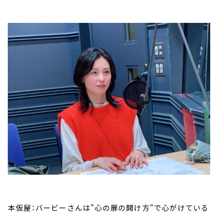
本仮屋：バービーさんは"心の扉の開け方"で心がけている