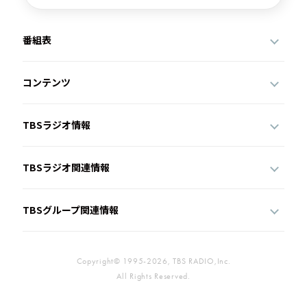
番組表
コンテンツ
TBSラジオ情報
TBSラジオ関連情報
TBSグループ関連情報
Copyright© 1995-2026, TBS RADIO,Inc.
All Rights Reserved.