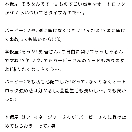
本仮屋：そうなんです・・。ものすごい厳重なオートロック
が50くらいついてるタイプなので・・。
バービー：いや、別に開けなくてもいいんだよ！？変に開け
て事故っても怖いから！！笑
本仮屋：そっか！笑 皆さん、ご自由に開けてらっしゃるん
ですね！？笑 いや、でもバービーさんのムードもあります
よ！喋りたくなっちゃう・・。
バービー：でも私も心配でした！だって、なんとなくオート
ロック強め感は分かるし、芸能生活も長いし・・。でも良か
った！
本仮屋：はい！マネージャーさんが「バービーさんに受け止
めてもらおう！」って。笑