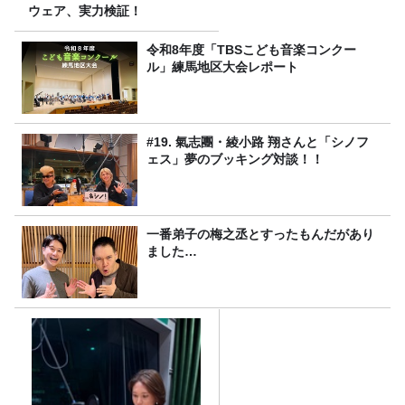
ウェア、実力検証！
令和8年度「TBSこども音楽コンクー
ル」練馬地区大会レポート
#19. 氣志團・綾小路 翔さんと「シノフ
ェス」夢のブッキング対談！！
一番弟子の梅之丞とすったもんだがあり
ました…