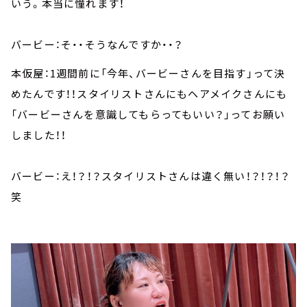
いう。本当に憧れます！
バービー：そ・・そうなんですか・・？
本仮屋：1週間前に「今年、バービーさんを目指す」って決
めたんです！！スタイリストさんにもヘアメイクさんにも
「バービーさんを意識してもらってもいい？」ってお願い
しました！！
バービー：え！？！？スタイリストさんは違く無い！？！？！？
笑