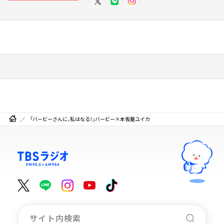
「バービーさんに、私はなる！」バービー×本仮屋ユイカ