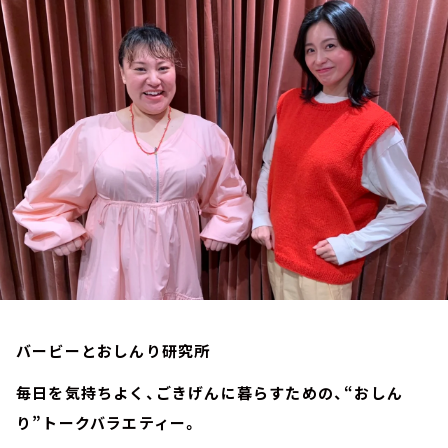
お知らせ
イベント・グッズ
YouTube
会社情報
バービーとおしんり研究所
毎日を気持ちよく、ごきげんに暮らすための、“おしん
り”トークバラエティー。