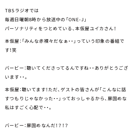
TBSラジオでは
毎週日曜朝8時から放送中の「ONE-J」
パーソナリティをつとめている、本仮屋ユイカさん！
本仮屋：「みんな赤裸々だなぁ・・」っていう印象の番組で
す！笑
バービー：聴いてくださってるんですね・・ありがとうござ
います・・。
本仮屋：聴いてます！ただ、ゲストの皆さんが「こんなに話
すつもりじゃなかった・・」っておっしゃるから、扉固めな
私はすごく心配で・・。
バービー：扉固めなんだ！？！？