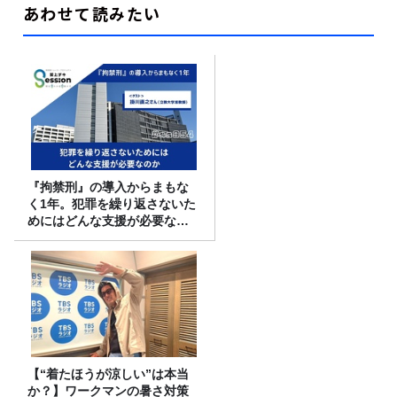
あわせて読みたい
『拘禁刑』の導入からまもな
く1年。犯罪を繰り返さないた
めにはどんな支援が必要なの
か
【“着たほうが涼しい”は本当
か？】ワークマンの暑さ対策