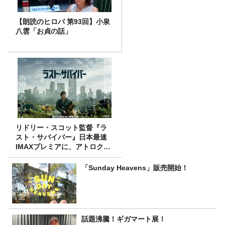
【朗読のヒロバ 第93回】小泉
八雲「お貞の話」
リドリー・スコット監督『ラ
スト・サバイバー』日本最速
IMAXプレミアに、アトロクリ
スナー60名をご招待！
「Sunday Heavens」販売開始！
話題沸騰！ギガマート展！