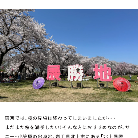
お知らせ
イベント・グッズ
YouTube
会社情報
東京では、桜の見頃は終わってしまいましたが・・・
まだまだ桜を満喫したい！そんな方におすすめなのが、サ
ニー・小笠原の出身地、岩手県北上市にある「北上展勝