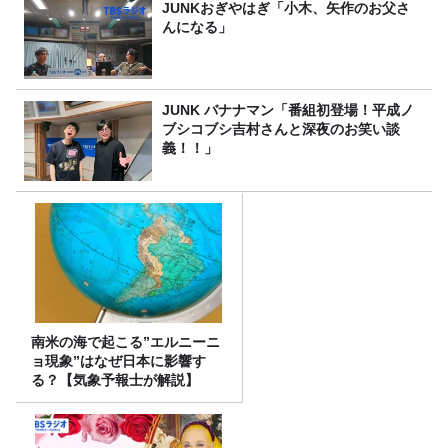
JUNKおぎやはぎ「小木、矢作のお父さ
んになる」
JUNK バナナマン「番組初登場！平成ノ
ブシコブシ吉村さんと深夜のお笑い談
義！！」
南米の海で起こる”エルニーニ
ョ現象”はなぜ日本に影響す
る？【気象予報士が解説】