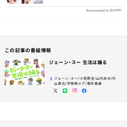
Recommended by
この記事の番組情報
ジェーン・スー 生活は踊る
ジェーン・スー/小笠原亘/山内あゆ/杉
山真也/宇賀神メグ/堀井美香