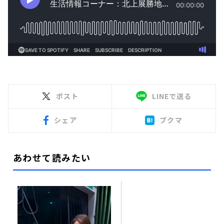
ポスト
LINEで送る
シェア
ブクマ
あわせて読みたい