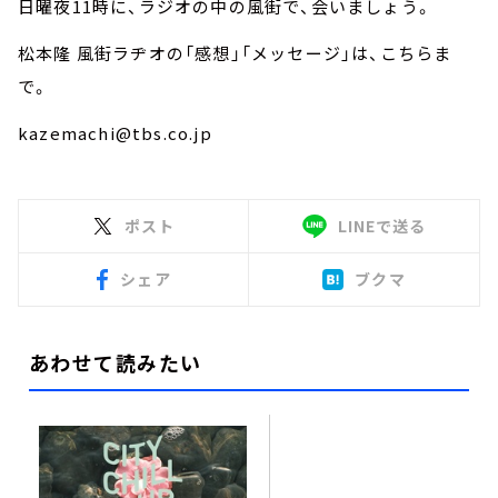
日曜夜11時に、ラジオの中の風街で、会いましょう。
松本隆 風街ラヂオの「感想」「メッセージ」は、こちらま
で。
kazemachi@tbs.co.jp
ポスト
LINEで送る
シェア
ブクマ
あわせて読みたい