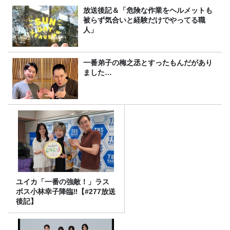
放送後記＆「危険な作業をヘルメットも
被らず気合いと経験だけでやってる職
人」
一番弟子の梅之丞とすったもんだがあり
ました…
ユイカ「一番の強敵！」ラス
ボス小林幸子降臨‼【#277放送
後記】