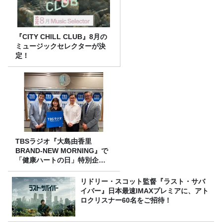
『CITY CHILL CLUB』8月の
ミュージックセレクターが決
定！
TBSラジオ『大島由香里
BRAND-NEW MORNING』で
「健康ハートの日」特別企画
を8/10（月）に放送
リドリー・スコット監督『ラスト・サバ
イバー』日本最速IMAXプレミアに、アト
ロクリスナー60名をご招待！