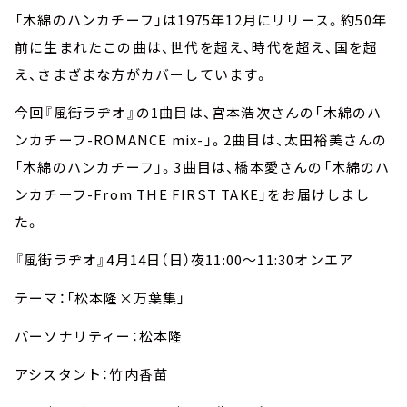
「木綿のハンカチーフ」は1975年12月にリリース。約50年
前に生まれたこの曲は、世代を超え、時代を超え、国を超
え、さまざまな方がカバーしています。
今回『風街ラヂオ』の1曲目は、宮本浩次さんの「木綿のハ
ンカチーフ-ROMANCE mix-」。2曲目は、太田裕美さんの
「木綿のハンカチーフ」。3曲目は、橋本愛さんの「木綿のハ
ンカチーフ-From THE FIRST TAKE」をお届けしまし
た。
『風街ラヂオ』4月14日（日）夜11:00～11:30オンエア
テーマ：「松本隆×万葉集」
パーソナリティー：松本隆
アシスタント：竹内香苗