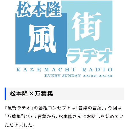
お知らせ
イベント・グッズ
YouTube
会社情報
松本隆×万葉集
『風街ラヂオ』の番組コンセプトは「音楽の言葉」。今回は
“万葉集”という言葉から、松本隆さんにお話しを始めてい
ただきました。