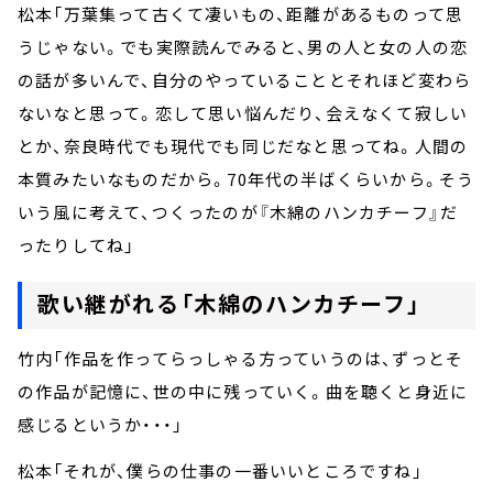
松本「万葉集って古くて凄いもの、距離があるものって思
うじゃない。でも実際読んでみると、男の人と女の人の恋
の話が多いんで、自分のやっていることとそれほど変わら
ないなと思って。恋して思い悩んだり、会えなくて寂しい
とか、奈良時代でも現代でも同じだなと思ってね。人間の
本質みたいなものだから。70年代の半ばくらいから。そう
いう風に考えて、つくったのが『木綿のハンカチーフ』だ
ったりしてね」
歌い継がれる「木綿のハンカチーフ」
竹内「作品を作ってらっしゃる方っていうのは、ずっとそ
の作品が記憶に、世の中に残っていく。曲を聴くと身近に
感じるというか・・・」
松本「それが、僕らの仕事の一番いいところですね」