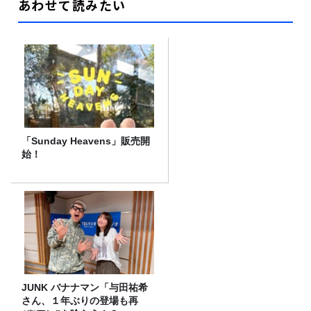
あわせて読みたい
「Sunday Heavens」販売開
始！
JUNK バナナマン「与田祐希
さん、１年ぶりの登場も再