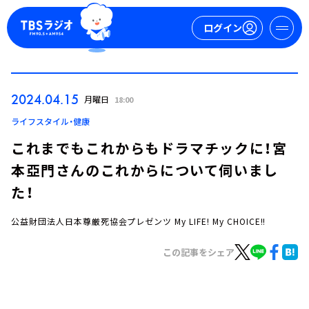
ログイン
マイページ
2024.04.15
月曜日
18:00
新規会員登録
ログイン
ライフスタイル・健康
これまでもこれからもドラマチックに！宮
本亞門さんのこれからについて伺いまし
た！
公益財団法人日本尊厳死協会プレゼンツ My LIFE! My CHOICE!!
今日の番組表
この記事をシェア
週間番組表
トピックス
TBS Podcast