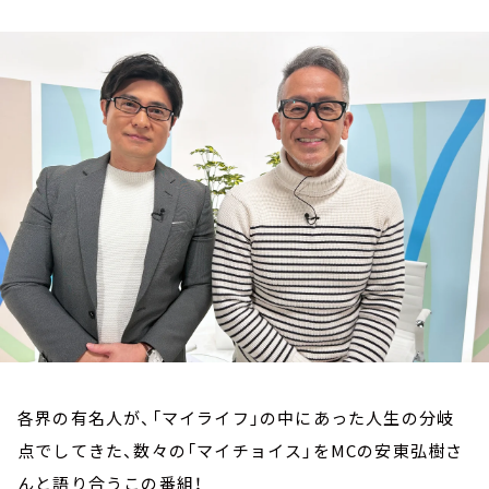
お知らせ
イベント・グッズ
YouTube
会社情報
各界の有名人が、「マイライフ」の中にあった人生の分岐
点でしてきた、数々の「マイチョイス」をMCの安東弘樹さ
んと語り合うこの番組！