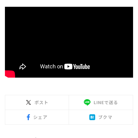
ポスト
LINEで送る
シェア
ブクマ