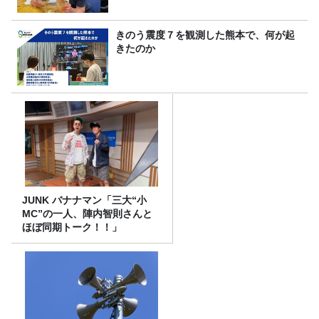
きのう震度７を観測した熊本で、何が起
きたのか
JUNK バナナマン「三大“小
MC”の一人、陣内智則さんと
ほぼ同期トーク！！」