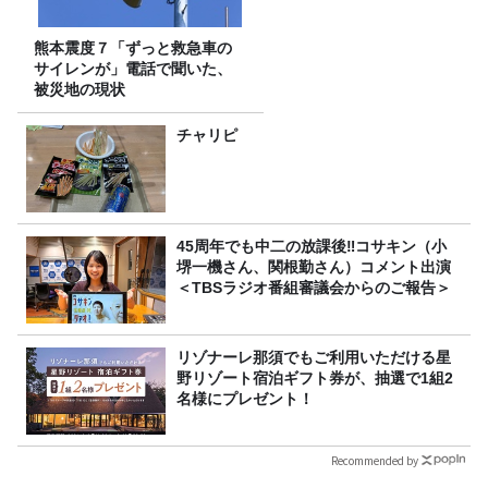
熊本震度７「ずっと救急車の
サイレンが」電話で聞いた、
被災地の現状
チャリピ
45周年でも中二の放課後‼コサキン（小
堺一機さん、関根勤さん）コメント出演
＜TBSラジオ番組審議会からのご報告＞
リゾナーレ那須でもご利用いただける星
野リゾート宿泊ギフト券が、抽選で1組2
名様にプレゼント！
Recommended by