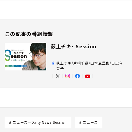
この記事の番組情報
荻上チキ・ Session
荻上チキ/片桐千晶/山本恵里伽/日比麻
音子
# ニュース＝Daily News Session
# ニュース