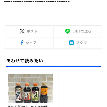
==============================
ポスト
LINEで送る
シェア
ブクマ
あわせて読みたい