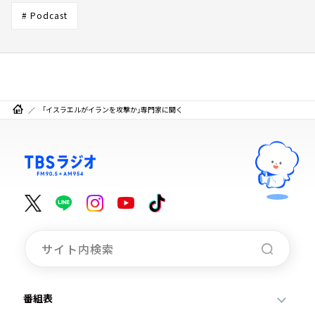
# Podcast
「イスラエルがイランを攻撃か」専門家に聞く
番組表