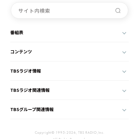
番組表
コンテンツ
TBSラジオ情報
TBSラジオ関連情報
TBSグループ関連情報
Copyright© 1995-2026, TBS RADIO,Inc.