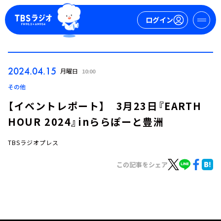
ログイン
マイページ
2024.04.15
月曜日
10:00
新規会員登録
ログイン
その他
【イベントレポート】 3月23日『EARTH
HOUR 2024』inららぽーと豊洲
TBSラジオプレス
この記事をシェア
今日の番組表
週間番組表
トピックス
TBS Podcast