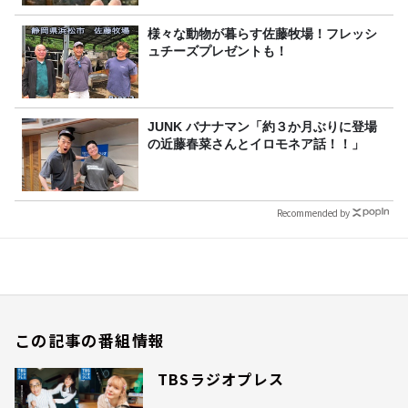
様々な動物が暮らす佐藤牧場！フレッシ
ュチーズプレゼントも！
JUNK バナナマン「約３か月ぶりに登場
の近藤春菜さんとイロモネア話！！」
Recommended by
この記事の番組情報
TBSラジオプレス