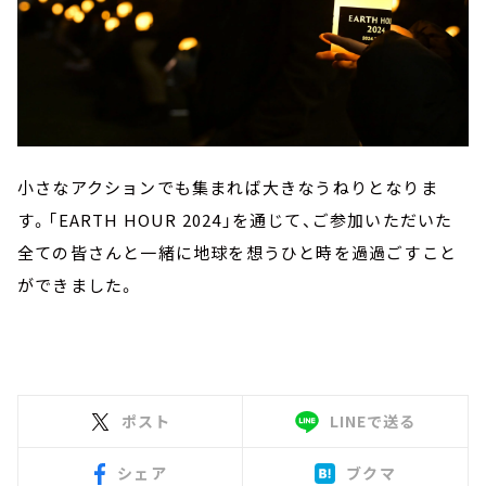
小さなアクションでも集まれば大きなうねりとなりま
す。「EARTH HOUR 2024」を通じて、ご参加いただいた
全ての皆さんと一緒に地球を想うひと時を過
過ごすこと
ができました
。
ポスト
LINEで送る
シェア
ブクマ