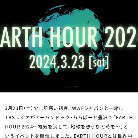
お知らせ
イベント・グッズ
YouTube
会社情報
3月23日（土）少し肌寒い初春。WWFジャパンと一緒に
TBSラジオがアーバンドック・ららぽーと豊洲で「EARTH
HOUR 2024～電気を消して、地球を想うひと時を～」と
いうイベントを開催しました。EARTH HOURとは世界中