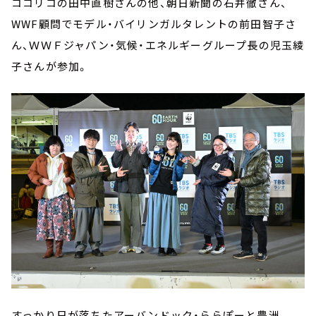
ココリコの田中直樹さんの他、朝日新聞の石井徹さん、
WWF顧問でモデル・バイリンガルタレントの前田智子さ
ん、ＷＷＦジャパン・気候・エネルギーグループ長の児玉綾
子さんが参加。
すっかり日が落ちたアーバンドック・ららぽーと豊洲。