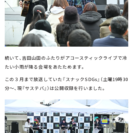
続いて、吉田山田のふたりがアコースティックライブで冷
たい小雨が降る会場をあたためます。
この３月まで放送していた『スナックSDGs』（土曜19時30
分～、現『サステバ』）は公開収録を行いました。