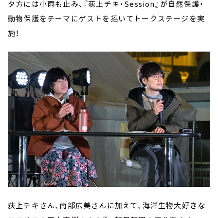
夕方には小雨も止み、『荻上チキ・Session』が自然保護・
動物保護をテーマにゲストを招いてトークステージを実
施！
荻上チキさん、南部広美さんに加えて、海洋生物大好きな