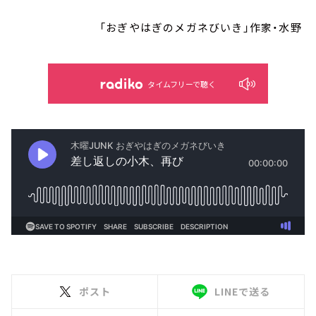
「おぎやはぎのメガネびいき」作家・水野
タイムフリーで聴く
ポスト
LINEで送る