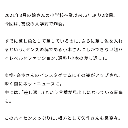
2021年3月の娘さんの小学校卒業以来、3年ぶり2度目。
今回は、高校の入学式で炸裂。
すでに差し色として差しているのに、さらに差し色を入れ
るという、センスの塊である小木さんにしかできない超ハ
イレベルなファッション、通称「小木の差し返し」。
奥様・奈歩さんのインスタグラムにその姿がアップされ、
瞬く間にネットニュースに。
中には、「差し返し」という言葉が見出しになっている記事
も。
このハイセンスっぷりに、相方として矢作さんも鼻高々。