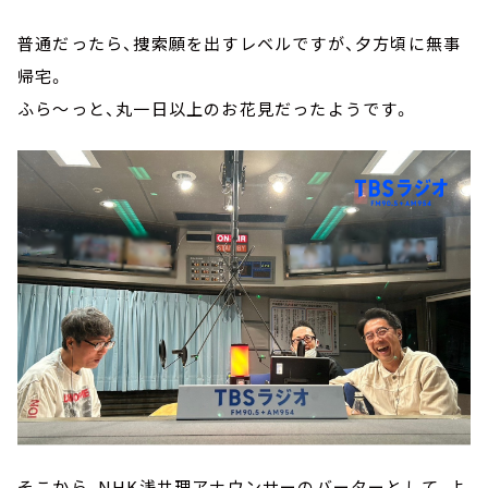
普通だったら、捜索願を出すレベルですが、夕方頃に無事
帰宅。
ふら～っと、丸一日以上のお花見だったようです。
そこから、NHK浅井理アナウンサーのバーターとして、よ