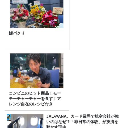
鰻パクリ
コンビニのヒット商品！モー
モーチャーチャーを食す！ア
レンジ自在のレシピ付き
JALやANA、カード業界で航空会社が強
いのはなぜ？「非日常の体験」が決済を
動かす理由