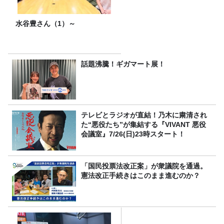
水谷豊さん（1）～
話題沸騰！ギガマート展！
テレビとラジオが直結！乃木に粛清され
た“悪役たち”が集結する『VIVANT 悪役
会議室』7/26(日)23時スタート！
「国民投票法改正案」が衆議院を通過。
憲法改正手続きはこのまま進むのか？