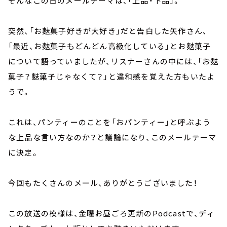
そんなこの日のメールテーマは、「上品・下品」。
突然、「お麩菓子好きが大好き」だと告白した矢作さん、
「最近、お麩菓子もどんどん高級化している」とお麩菓子
について語っていましたが、リスナーさんの中には、「お麩
菓子？麩菓子じゃなくて？」と違和感を覚えた方もいたよ
うで。
これは、パンティーのことを「おパンティー」と呼ぶよう
な上品な言い方なのか？と議論になり、このメールテーマ
に決定。
今回もたくさんのメール、ありがとうございました！
この放送の模様は、金曜お昼ごろ更新のPodcastで、ディ