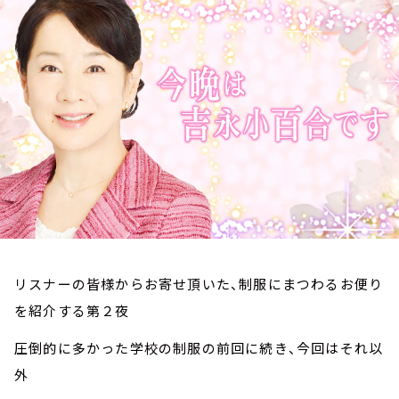
お知らせ
イベント・グッズ
YouTube
会社情報
リスナーの皆様からお寄せ頂いた、制服にまつわるお便り
を紹介する第２夜
圧倒的に多かった学校の制服の前回に続き、今回はそれ以
外