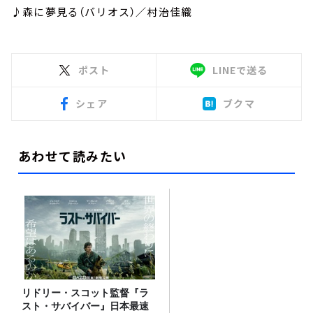
♪森に夢見る（バリオス）／村治佳織
ポスト
LINEで送る
シェア
ブクマ
あわせて読みたい
リドリー・スコット監督『ラ
スト・サバイバー』日本最速