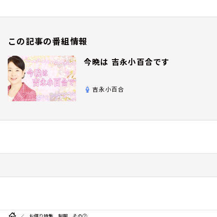
この記事の番組情報
今晩は 吉永小百合です
吉永小百合
お便り特集 制服 その②