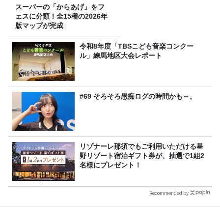
スーパーの「からあげ」をフ
ェスに分類！全15種の2026年
版マップが完成
令和8年度「TBSこども音楽コンクー
ル」練馬地区大会レポート
#69 そろそろ愚痴ログの時間かも～。
リゾナーレ那須でもご利用いただける星
野リゾート宿泊ギフト券が、抽選で1組2
名様にプレゼント！
Recommended by