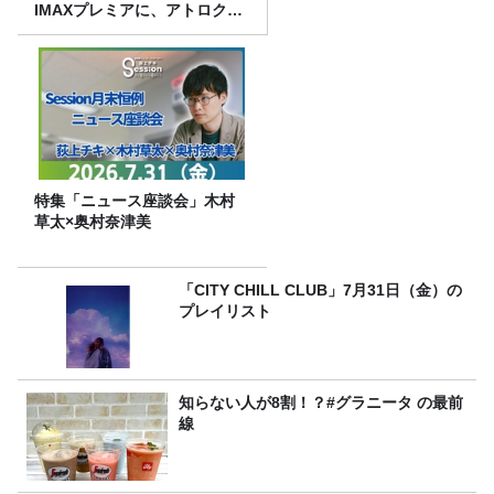
IMAXプレミアに、アトロクリ
スナー60名をご招待！
特集「ニュース座談会」木村
草太×奥村奈津美
「CITY CHILL CLUB」7月31日（金）の
プレイリスト
知らない人が8割！？#グラニータ の最前
線