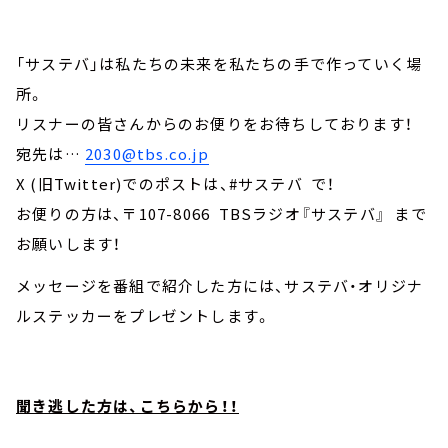
「サステバ」は私たちの未来を私たちの手で作っていく場
所。
リスナーの皆さんからのお便りをお待ちしております！
宛先は…
2030@tbs.co.jp
X (旧Twitter)でのポストは、#サステバ で！
お便りの方は、〒107-8066 TBSラジオ『サステバ』 まで
お願いします！
メッセージを番組で紹介した方には、サステバ・オリジナ
ルステッカーをプレゼントします。
聞き逃した方は、こちらから！！