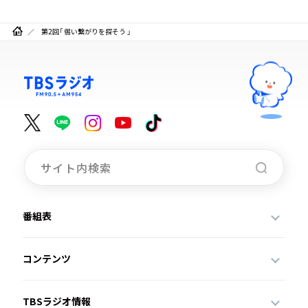
第2回「 弱い繋がりを探そう 」
番組表
コンテンツ
TBSラジオ情報