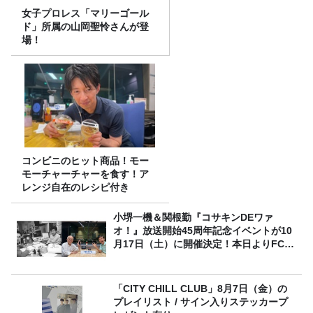
女子プロレス「マリーゴール
ド」所属の山岡聖怜さんが登
場！
コンビニのヒット商品！モー
モーチャーチャーを食す！ア
レンジ自在のレシピ付き
小堺一機＆関根勤『コサキンDEワァ
オ！』放送開始45周年記念イベントが10
月17日（土）に開催決定！本日よりFC先
行受付スタート！
「CITY CHILL CLUB」8月7日（金）の
プレイリスト / サイン入りステッカープ