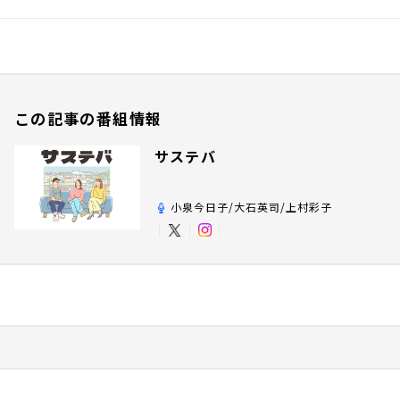
この記事の番組情報
サステバ
小泉今日子/大石英司/上村彩子