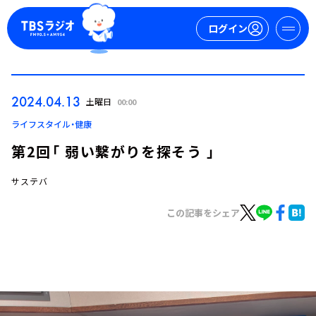
ログイン
マイページ
2024.04.13
土曜日
00:00
新規会員登録
ログイン
ライフスタイル・健康
第2回「 弱い繋がりを探そう 」
サステバ
この記事をシェア
今日の番組表
週間番組表
トピックス
TBS Podcast