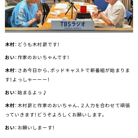
木村
：どうも木村昴です！
おい
：作家のおいちゃんです！
木村
：さあ今日から、ポッドキャストで新番組が始まりま
す！よっしゃーーー！
おい
：始まるよっ♪
木村
：木村昴と作家のおいちゃん、２人力を合わせて頑張
っていきます！どうぞよろしくお願いします。
おい
：お願いしまーす！