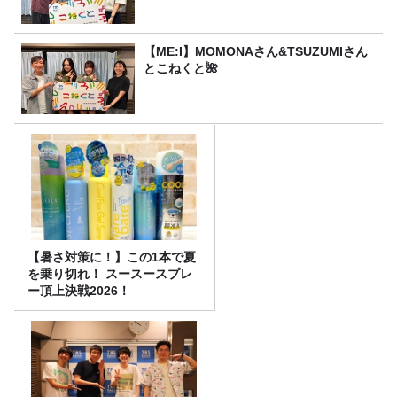
【ME:I】MOMONAさん&TSUZUMIさん
とこねくと🌺
【暑さ対策に！】この1本で夏
を乗り切れ！ スースースプレ
ー頂上決戦2026！