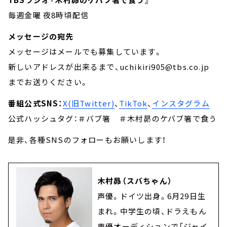
毎週金曜 夜8時頃配信
メッセージの宛先
メッセージはメールでも募集しています。
新しいアドレスが出来るまで、uchikiri905@tbs.co.jp
までお送りください。
番組公式SNS：
X(旧Twitter)
、
TikTok
、
インスタグラム
公式ハッシュタグ：＃バブ箸 ＃木村昴のケバブ箸で食う
是非、各種SNSのフォローもお願いします！
木村昴（スバちゃん）
声優。ドイツ出身。6月29日生
まれ。中学生の頃、ドラえもん
声優オーディションで「ジャイ