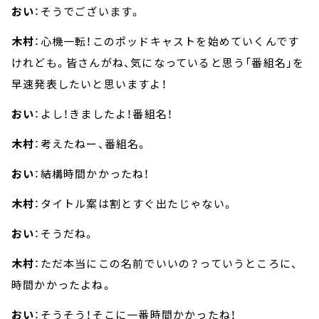
おい
：そうでございます。
木村
：心機一転！このポッドキャストを始めていくんです
けれども。皆さんがね、気になっていると思う「番組名」を
早速発表したいと思いますよ！
おい
：よし！きましたよ！番組名！
木村
：考えたねー、番組名。
おい
：結構時間かかったね！
木村
：タイトル案は割とすぐ出たじゃない。
おい
：そうだね。
木村
：ただ本当にこの名前でいいの？っていうところに、
時間かかったよね。
おい
：そうそう！そこに一番時間かかったね！