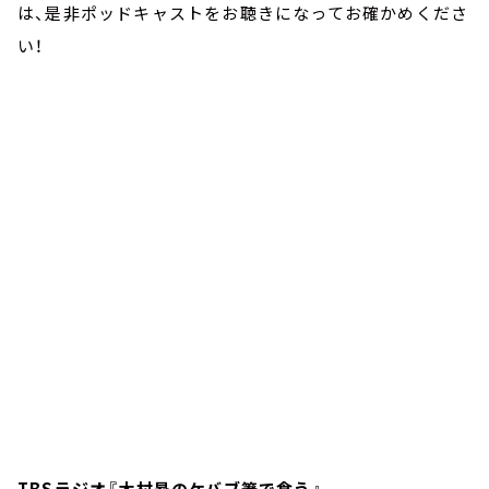
は、是非ポッドキャストをお聴きになってお確かめくださ
い！
TBSラジオ『木村昴のケバブ箸で食う』