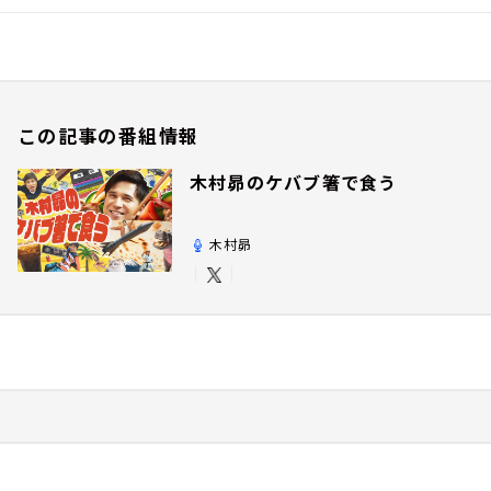
この記事の番組情報
木村昴のケバブ箸で食う
木村昴