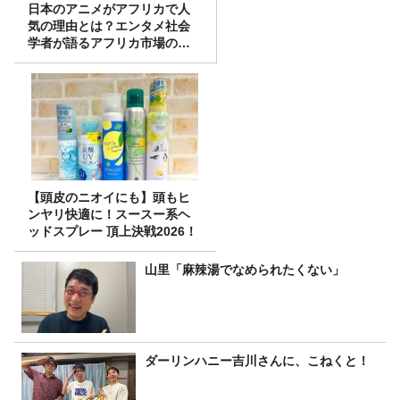
日本のアニメがアフリカで人
気の理由とは？エンタメ社会
学者が語るアフリカ市場のリ
アル
【頭皮のニオイにも】頭もヒ
ンヤリ快適に！スースー系ヘ
ッドスプレー 頂上決戦2026！
山里「麻辣湯でなめられたくない」
ダーリンハニー吉川さんに、こねくと！