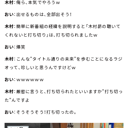
木村
：俺ら、本気でやろうｗ
おい
：出せるものは、全部出そう！
木村
：簡単に新番組の経緯を説明すると「木村昴の聴いて
くれないと打ち切り」は、打ち切られましたｗ
おい
：爆笑
木村
：こんな”タイトル通りの未来”を歩むことになるラジ
オって、珍しいと思うんですけどｗ
おい
：ｗｗｗｗｗｗ
木村
：厳密に言うと、打ち切られたといいますか”打ち切っ
た”んですよ
おい
：そうそうそう！打ち切ったの。