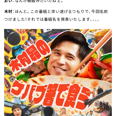
おい
：なんか結婚みたいだねぇ。
木村
：ほんと。この番組と添い遂げるつもりで、今回名前
つけました！それでは番組名を発表いたします、、、、