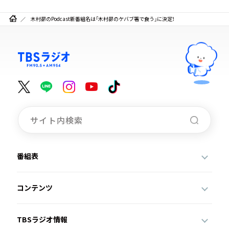
木村昴のPodcast新番組名は「木村昴のケバブ箸で食う」に決定！
番組表
コンテンツ
TBSラジオ情報