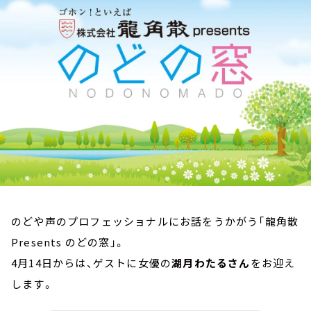
お知らせ
イベント・グッズ
YouTube
会社情報
のどや声のプロフェッショナルにお話をうかがう「龍角散
Presents のどの窓」。
4月14日からは、ゲストに女優の
湖月わたるさん
をお迎え
します。