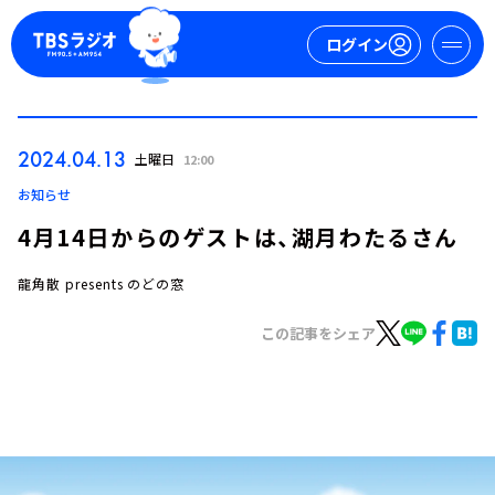
ログイン
マイページ
2024.04.13
土曜日
12:00
新規会員登録
ログイン
お知らせ
4月14日からのゲストは、湖月わたるさん
龍角散 presents のどの窓
この記事をシェア
今日の番組表
週間番組表
トピックス
TBS Podcast