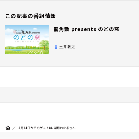
この記事の番組情報
龍角散 presents のどの窓
土井敏之
4月14日からのゲストは、湖月わたるさん