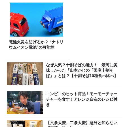
電池火災を防げるか？ “ナトリ
ウムイオン電池”の可能性
なぜ人気？十割そばの魅力！ 最高に美
味しかった『山本かじの「国産十割そ
ば」』とは？【十割そば10種食べ比べ】
コンビニのヒット商品！モーモーチャー
チャーを食す！アレンジ自在のレシピ付
き
【六条大麦、二条大麦】意外と知らない