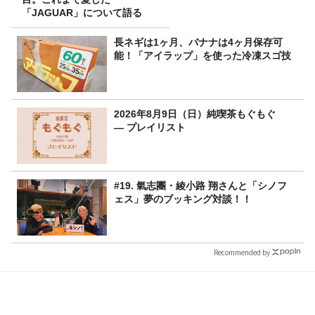
「JAGUAR」について語る
長ネギは1ヶ月、バナナは4ヶ月保存可
能！「アイラップ」を使った冷凍スゴ技
2026年8月9日（日）純喫茶もぐもぐ
― プレイリスト
#19. 氣志團・綾小路 翔さんと「シノフ
ェス」夢のブッキング対談！！
Recommended by