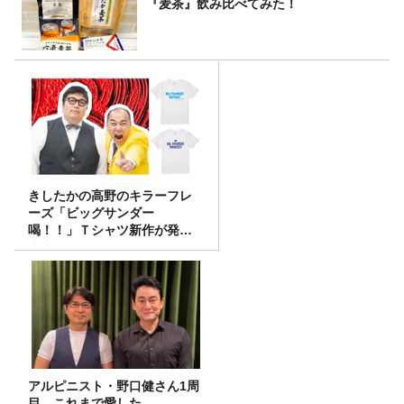
『麦茶』飲み比べてみた！
きしたかの高野のキラーフレ
ーズ「ビッグサンダー
喝！！」Ｔシャツ新作が発売
決定！
アルピニスト・野口健さん1周
目。これまで愛した