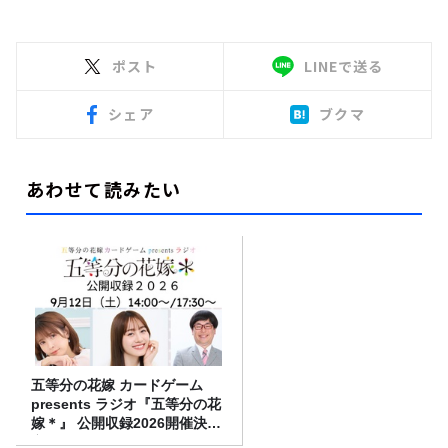
ポスト
LINEで送る
シェア
ブクマ
あわせて読みたい
五等分の花嫁 カードゲーム
presents ラジオ『五等分の花
嫁＊』 公開収録2026開催決
定！