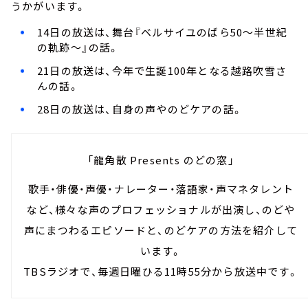
うかがいます。
14日の放送は、舞台『ベルサイユのばら50～半世紀
の軌跡～』の話。
21日の放送は、今年で生誕100年となる越路吹雪さ
んの話。
28日の放送は、自身の声やのどケアの話。
「龍角散 Presents のどの窓」
歌手・俳優・声優・ナレーター・落語家・声マネタレント
など、様々な声のプロフェッショナルが出演し、のどや
声にまつわるエピソードと、のどケアの方法を紹介して
います。
TBSラジオで、毎週日曜ひる11時55分から放送中です。