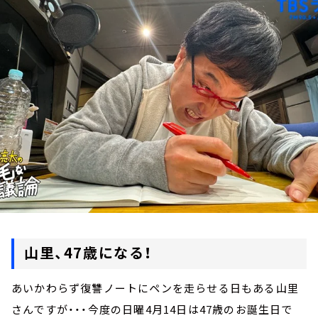
お知らせ
イベント・グッズ
YouTube
会社情報
山里、47歳になる！
あいかわらず復讐ノートにペンを走らせる日もある山里
さんですが・・・今度の日曜4月14日は47歳のお誕生日で