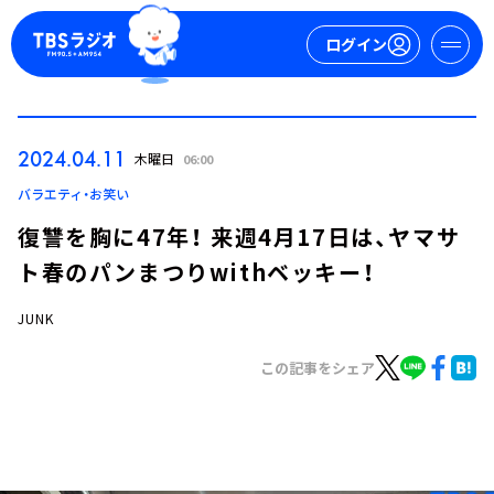
ログイン
マイページ
2024.04.11
木曜日
06:00
新規会員登録
ログイン
バラエティ・お笑い
復讐を胸に47年！ 来週4月17日は、ヤマサ
ト春のパンまつりwithベッキー！
JUNK
この記事をシェア
今日の番組表
週間番組表
トピックス
TBS Podcast