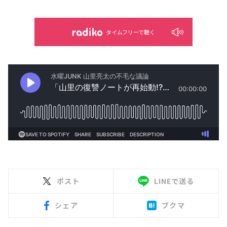
タイムフリーで聴く
ポスト
LINEで送る
シェア
ブクマ