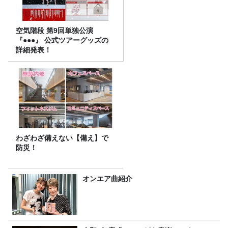
空気階段 第9回単独公演
『●●●』 公式ツアーグッズの
詳細発表！
わざわざ備えない【備え】で
防災！
オンエア曲紹介