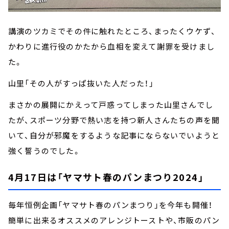
講演のツカミでその件に触れたところ、まったくウケず、
かわりに進行役のかたから血相を変えて謝罪を受けまし
た。
山里「その人がすっぱ抜いた人だった！」
まさかの展開にかえって戸惑ってしまった山里さんでし
たが、スポーツ分野で熱い志を持つ新人さんたちの声を聞
いて、自分が邪魔をするような記事にならないでいようと
強く誓うのでした。
4月17日は「ヤマサト春のパンまつり2024」
毎年恒例企画「ヤマサト春のパンまつり」を今年も開催！
簡単に出来るオススメのアレンジトーストや、市販のパン