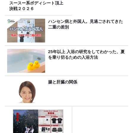
スースー系ボディシート頂上
決戦２０２６
ハンセン病と外国人。見過ごされてきた
二重の差別
25年以上 入浴の研究をしてわかった、夏
を乗り切るための入浴方法
腸と肝臓の関係