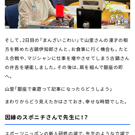
そして、2日目の「まんざいこわい」で山里さんの漫才の相
方を務めた古舘伊知郎さんと、お食事に行く機会も。たと
え合戦や、マジシャンに仕事を増やさせてしまう古舘さん
の弁舌を堪能しました。その後は、肩を組んで銀座の町
へ。
山里「銀座で豪遊って記事になったらどうしよう」
まわりからどう見えたかはさておき、幸せな時間でした。
因縁のスポニチさんで先生に！？
スポーツニッポンの新人研修の場で、先生のような立場で