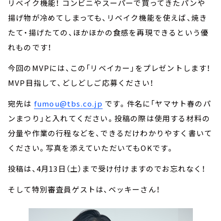
リベイク機能！ コンビニやスーパーで買ってきたパンや
揚げ物が冷めてしまっても、リベイク機能を使えば、焼き
たて・揚げたての、ほかほかの食感を再現できるという優
れものです！
今回のMVPには、この「リベイカー」をプレゼントします！
MVP目指して、どしどしご応募ください！
宛先は
fumou@tbs.co.jp
です。件名に「ヤマサト春のパ
ンまつり」と入れてください。投稿の際は使用する材料の
分量や作業の行程などを、できるだけわかりやすく書いて
ください。写真を添えていただいてもOKです。
投稿は、4月13日（土）まで受け付けますのでお忘れなく！
そして特別審査員ゲストは、ベッキーさん！