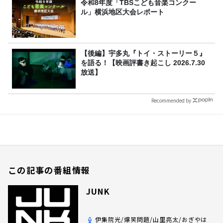
令和8年度「TBSこども音楽コンクー
ル」横浜地区大会レポート
【後編】宇多丸『トイ・ストーリー５』
を語る！【映画評書き起こし 2026.7.30
放送】
Recommended by
この記事の番組情報
JUNK
伊集院光/爆笑問題/山里亮太/おぎやは