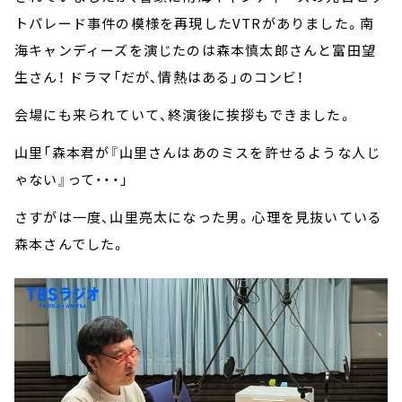
トパレード事件の模様を再現したVTRがありました。南
海キャンディーズを演じたのは森本慎太郎さんと富田望
生さん！ ドラマ「だが、情熱はある」のコンビ！
会場にも来られていて、終演後に挨拶もできました。
山里「森本君が『山里さんはあのミスを許せるような人じ
ゃない』って・・・」
さすがは一度、山里亮太になった男。心理を見抜いている
森本さんでした。