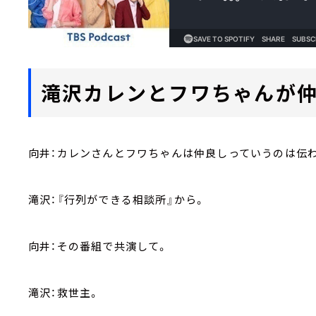
滝沢カレンとフワちゃんが仲
向井：カレンさんとフワちゃんは仲良しっていうのは伝
滝沢：『行列ができる相談所』から。
向井：その番組で共演して。
滝沢：救世主。