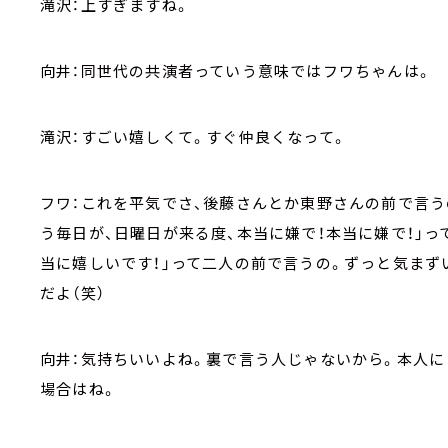
滝沢：上すぎますね。
向井：同世代の共演者っていう意味ではフワちゃんは。
滝沢：すごい嬉しくて。すぐ仲良くなって。
フワ：これを平気でさ、後藤さんとか東野さんの前で言うの
う毎日が、日曜日が来る度、本当に嫌で！本当に嫌で！」っ
当に嬉しいです！」って二人の前で言うの。ずっと気まず
だよ（笑）
向井：気持ちいいよね。裏で言う人じゃないから。本人
場合はね。