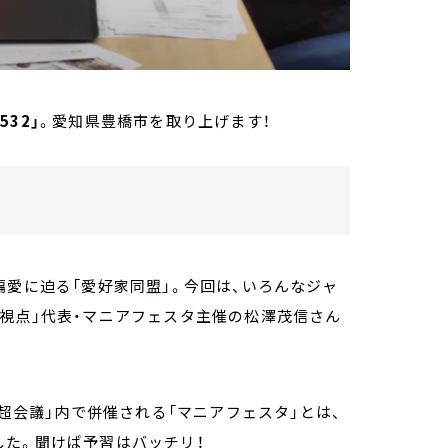
0532」
。愛知県豊橋市を取り上げます！
偏愛に迫る「愛好家同盟」。今回は、いろんなジャ
視点」代表・マニアフェスタ主催の松澤茂信さん
コ超会議」内で併催される「マニアフェスタ」とは、
した。聞けば予習はバッチリ！