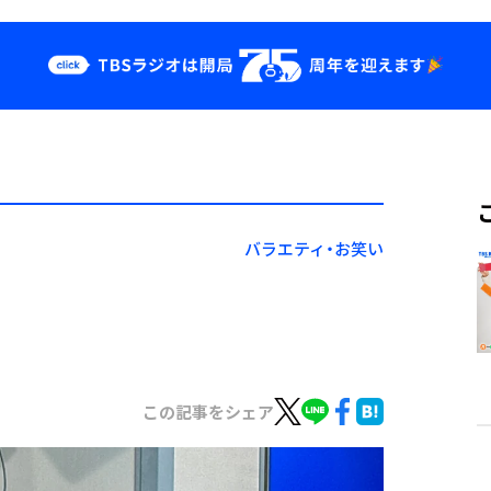
クス
イベント・グッ
ズ
st
YouTube
せ
会社情報
バラエティ・お笑い
この記事をシェア