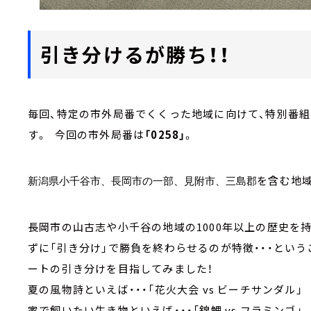
引き分けるが勝ち！！
毎回、特定の市外局番でくくった地域に向けて、特別番組
す。 今回の市外局番は
「0258」
。
を含む地
新潟県小千谷市、長岡市の一部、見附市、三島郡
長岡市の山古志や小千谷の地域の1000年以上の歴史を
ずに「引き分け」で勝負を終わらせるのが特徴・・・という
ートの引き分けを目指してみました！
夏の風物詩といえば・・・「花火大会 vs ビーチサンダル」
家で飼いたい生き物といえば・・・「錦鯉 vs フラミンゴ」