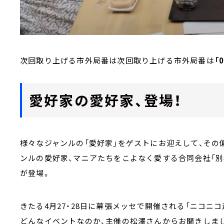
次回取り上げる市外局番は次回取り上げる市外局番は
「
愛好家の愛好家、登場！
様々なジャンルの「愛好家」をゲストにお迎えして、その
ンルの愛好家、マニアたちをこよなく愛する合同会社「別
が登場。
きたる4月27・28日に幕張メッセで開催される「ニコニ
どんなイベントなのか、主催の松澤さんからお聞きしま