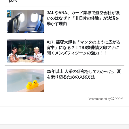
比べ
JALやANA、カード業界で航空会社が強
いのはなぜ？「非日常の体験」が決済を
動かす理由
#17. 篠塚大輝も「マンタのように広がる
背中」になる？！TBS齋藤慎太郎アナに
聞くメンズフィジークの魅力！！
25年以上 入浴の研究をしてわかった、夏
を乗り切るための入浴方法
Recommended by