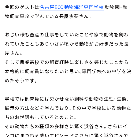
今回のゲストは
名古屋
ECO
動物海洋専門学校
動物園・動
物飼育専攻で学んでいる長屋歩夢さん。
おじい様も畜産の仕事をしていたことや家で動物を飼わ
れていたこともあり小さい頃から動物がお好きだった長
屋さん。
そして農業高校での飼育経験に楽しさを感じたことから
本格的に飼育員になりたいと思い、専門学校への中学を決
めたそうです。
学校では飼育員には欠かせない飼料や動物の生理・生態、
展示の方法などを学んでおり、その中で学校にいる動物た
ちのお世話もしているとのこと。
その動物たちの種類の多様さに驚く浜谷さん。さらにイ
ンコにまつわる凄いエピソードにさらに驚く浜谷さんで