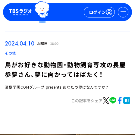
ログイン
マイページ
2024.04.10
水曜日
18:00
新規会員登録
ログイン
その他
鳥がお好きな動物園・動物飼育専攻の長屋
歩夢さん、夢に向かってはばたく！
滋慶学園COMグループ presents あなたの夢はなんですか？
この記事をシェア
今日の番組表
週間番組表
トピックス
TBS Podcast