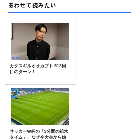
あわせて読みたい
カタスギルオオカブト 513回
目のターン！
サッカーW杯の「3分間の給水
タイム」、なぜ今大会から始