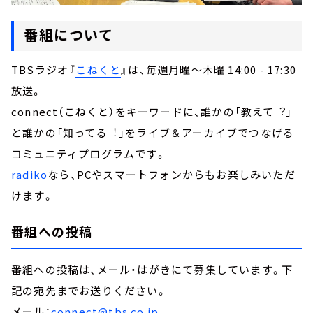
番組について
TBSラジオ『
こねくと
』は、毎週月曜～木曜 14:00 - 17:30
放送。
connect（こねくと）をキーワードに、誰かの「教えて︖」
と誰かの「知ってる︕」をライブ＆アーカイブでつなげる
コミュニティプログラムです。
radiko
なら、PCやスマートフォンからもお楽しみいただ
けます。
番組への投稿
番組への投稿は、メール・はがきにて募集しています。下
記の宛先までお送りください。
メール：
connect@tbs.co.jp