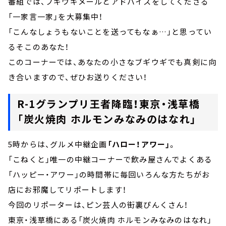
番組では、ブギウギメールとアドバイスをしてくださる
「一家言一家」を大募集中！
「こんなしょうもないことを送ってもなぁ…」と思ってい
るそこのあなた！
このコーナーでは、あなたの小さなブギウギでも真剣に向
き合いますので、ぜひお送りください！
R-1グランプリ王者降臨！東京・浅草橋
「炭火焼肉 ホルモンみなみのはなれ」
5時からは、グルメ中継企画
「ハロー！アワー」
。
「こねくと」唯一の中継コーナーで飲み屋さんでよくある
「ハッピー・アワー」の時間帯に毎回いろんな方たちがお
店にお邪魔してリポートします！
今回のリポーターは、ピン芸人の街裏ぴんくさん！
東京・浅草橋にある「炭火焼肉 ホルモンみなみのはなれ」