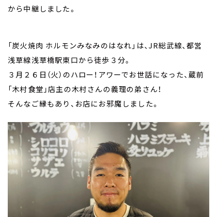
から中継しました。
「炭火焼肉 ホルモンみなみのはなれ」は、JR総武線、都営
浅草線浅草橋駅東口から徒歩３分。
３月２６日（火）のハロー！アワーでお世話になった、蔵前
「木村食堂」店主の木村さんの義理の弟さん！
そんなご縁もあり、お店にお邪魔しました。