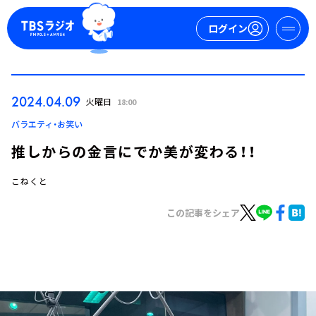
ログイン
マイページ
2024.04.09
火曜日
18:00
新規会員登録
ログイン
バラエティ・お笑い
推しからの金言にでか美が変わる！！
こねくと
この記事をシェア
今日の番組表
週間番組表
トピックス
TBS Podcast