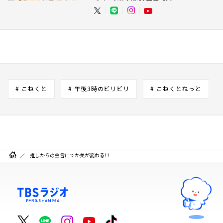
# こねくと
# 午後3時のビリビリ
# こねくとねっと
推しからの金言にでか美が変わる！！