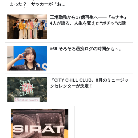
まった？ サッカーが「お
金」に変わる仕組み
工場勤務から17億再生へ——『モナキ』
4人が語る、人生を変えた“ポチッ”の話
#69 そろそろ愚痴ログの時間かも～。
『CITY CHILL CLUB』8月のミュージッ
クセレクターが決定！