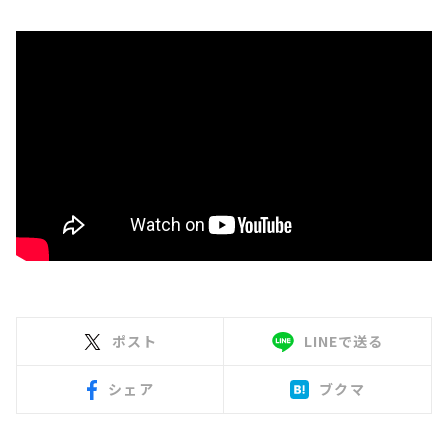
ポスト
LINEで送る
シェア
ブクマ