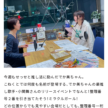
今週もせっせと推し活に励んだでか美ちゃん。
こねくとでは何度も名前が登場する、でか美ちゃんの最推
し歌手・小関舞さんのリリースイベントでなんと！整理番
号２番を引き当てたそう！ミラクルガール！
どの位置からでも見やすい会場だとしても、整理番号一桁