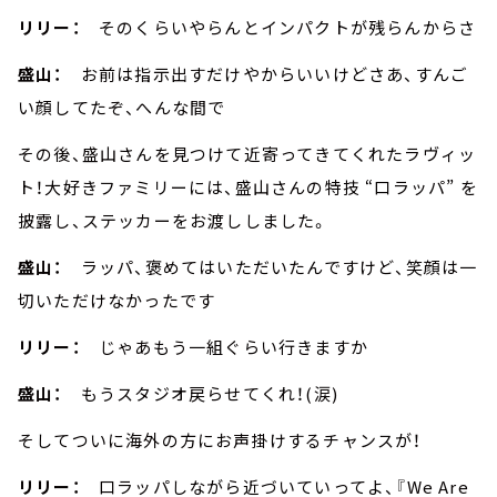
リリー：
そのくらいやらんとインパクトが残らんからさ
盛山：
お前は指示出すだけやからいいけどさあ、すんご
い顔してたぞ、へんな間で
その後、盛山さんを見つけて近寄ってきてくれたラヴィッ
ト！大好きファミリーには、盛山さんの特技 “口ラッパ” を
披露し、ステッカーをお渡ししました。
盛山：
ラッパ、褒めてはいただいたんですけど、笑顔は一
切いただけなかったです
リリー：
じゃあもう一組ぐらい行きますか
盛山：
もうスタジオ戻らせてくれ！(涙)
そしてついに海外の方にお声掛けするチャンスが！
リリー：
口ラッパしながら近づいていってよ、『We Are