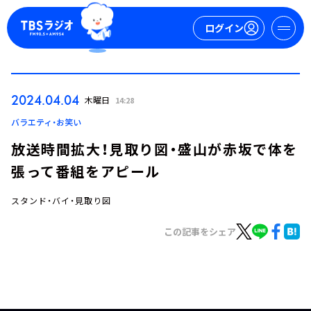
ログイン
マイページ
2024.04.04
木曜日
14:28
新規会員登録
ログイン
バラエティ・お笑い
放送時間拡大！見取り図・盛山が赤坂で体を
張って番組をアピール
スタンド・バイ・見取り図
この記事をシェア
今日の番組表
週間番組表
トピックス
TBS Podcast