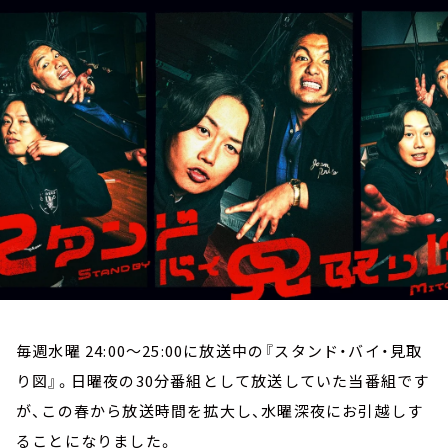
お知らせ
イベント・グッズ
YouTube
会社情報
毎週水曜 24:00～25:00に放送中の『スタンド・バイ・見取
り図』。日曜夜の30分番組として放送していた当番組です
が、この春から放送時間を拡大し、水曜深夜にお引越しす
ることになりました。