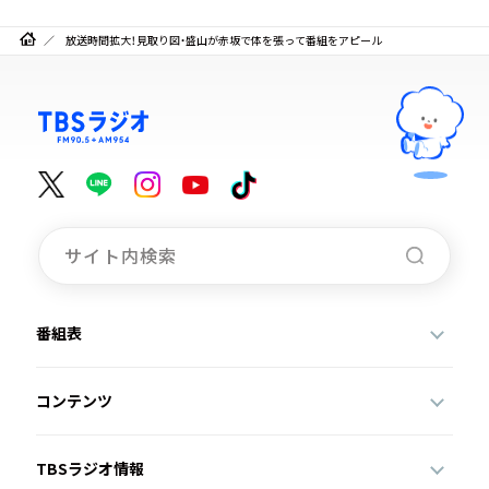
放送時間拡大！見取り図・盛山が赤坂で体を張って番組をアピール
番組表
コンテンツ
TBSラジオ情報