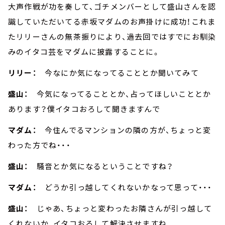
大声作戦が功を奏して、ゴチメンバーとして盛山さんを認
識していただいてる赤坂マダムのお声掛けに成功！これま
たリリーさんの無茶振りにより、過去回ではすでにお馴染
みのイタコ芸をマダムに披露することに。
リリー：
今なにか気になってることとか聞いてみて
盛山：
今気になってることとか、占ってほしいこととか
あります？僕イタコおろして聞きますんで
マダム：
今住んでるマンションの隣の方が、ちょっと変
わった方でね・・・
盛山：
騒音とか気になるということですね？
マダム：
どうか引っ越してくれないかなって思って・・・
盛山：
じゃあ、ちょっと変わったお隣さんが引っ越して
くれないか、イタコおろして解決させますね