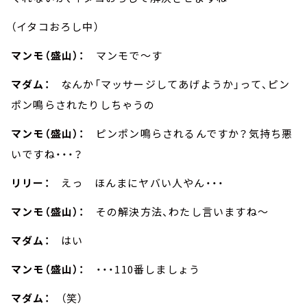
（イタコおろし中）
マンモ（盛山）：
マンモで～す
マダム：
なんか「マッサージしてあげようか」って、ピン
ポン鳴らされたりしちゃうの
マンモ（盛山）：
ピンポン鳴らされるんですか？気持ち悪
いですね・・・？
リリー：
えっ ほんまにヤバい人やん・・・
マンモ（盛山）：
その解決方法、わたし言いますね～
マダム：
はい
マンモ（盛山）：
・・・110番しましょう
マダム：
（笑）