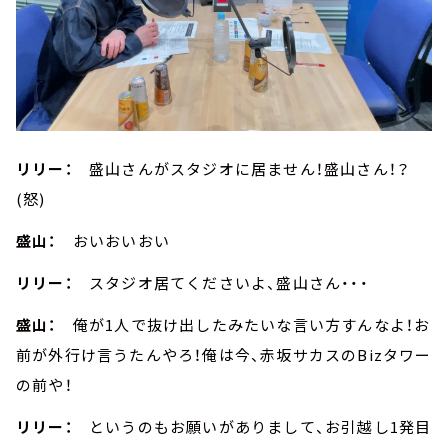
リリー：
盛山さんがスタジオに居ません！盛山さん！？
(怒)
盛山：
おいおいおい
リリー：
スタジオ居てくださいよ、盛山さん・・・
盛山：
俺が1人で抜け出したみたいな言い方すんなよ！お
前が外行け言うたんやろ！俺は今、赤坂サカスのBizタワー
の前や！
リリー：
というのもお願いがありまして、お引越し1発目