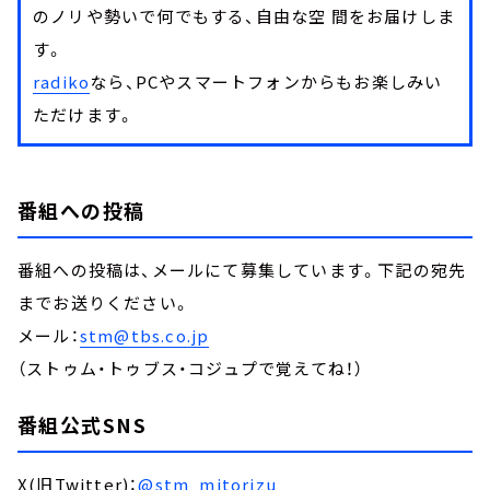
のノリや勢いで何でもする、自由な空 間をお届けしま
す。
radiko
なら、PCやスマートフォンからもお楽しみい
ただけます。
番組への投稿
番組への投稿は、メールにて募集しています。下記の宛先
までお送りください。
メール：
stm@tbs.co.jp
（ストゥム・トゥブス・コジュプで覚えてね！）
番組公式SNS
X(旧Twitter)：
@stm_mitorizu