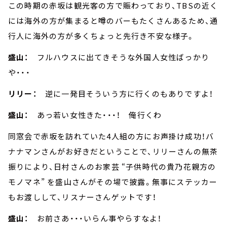
この時期の赤坂は観光客の方で賑わっており、TBSの近く
には海外の方が集まると噂のバーもたくさんあるため、通
行人に海外の方が多くちょっと先行き不安な様子。
盛山：
フルハウスに出てきそうな外国人女性ばっかり
や・・・
リリー：
逆に一発目そういう方に行くのもありですよ！
盛山：
あっ若い女性きた・・・！ 俺行くわ
同窓会で赤坂を訪れていた4人組の方にお声掛け成功！バ
ナナマンさんがお好きだということで、リリーさんの無茶
振りにより、日村さんのお家芸 “子供時代の貴乃花親方の
モノマネ” を盛山さんがその場で披露。無事にステッカー
もお渡しして、リスナーさんゲットです！
盛山：
お前さあ・・・いらん事やらすなよ！