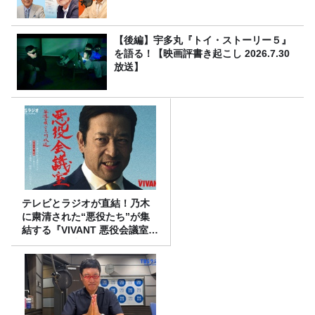
【後編】宇多丸『トイ・ストーリー５』
を語る！【映画評書き起こし 2026.7.30
放送】
テレビとラジオが直結！乃木
に粛清された“悪役たち”が集
結する『VIVANT 悪役会議室』
7/26(日)23時スタート！