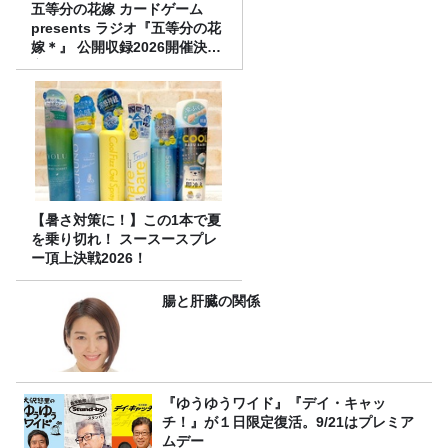
五等分の花嫁 カードゲーム
presents ラジオ『五等分の花
嫁＊』 公開収録2026開催決
定！
【暑さ対策に！】この1本で夏
を乗り切れ！ スースースプレ
ー頂上決戦2026！
腸と肝臓の関係
『ゆうゆうワイド』『デイ・キャッ
チ！』が１日限定復活。9/21はプレミア
ムデー