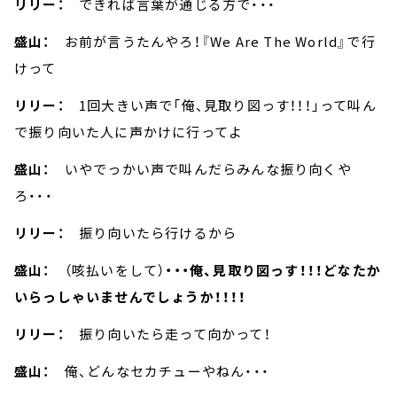
リリー：
できれば言葉が通じる方で・・・
盛山：
お前が言うたんやろ！『We Are The World』で行
けって
リリー：
1回大きい声で「俺、見取り図っす！！！」って叫ん
で振り向いた人に声かけに行ってよ
盛山：
いやでっかい声で叫んだらみんな振り向くや
ろ・・・
リリー：
振り向いたら行けるから
盛山：
（咳払いをして）
・・・俺、見取り図っす！！！どなたか
いらっしゃいませんでしょうか！！！！
リリー：
振り向いたら走って向かって！
盛山：
俺、どんなセカチューやねん・・・