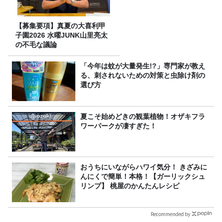
【募集要項】真夏の大喜利甲
子園2026 水曜JUNK山里亮太
の不毛な議論
「今年は蚊が大量発生!?」専門家が教え
る、刺されないための対策と虫除け剤の
選び方
夏こそ始めどきの観葉植物！オザキフラ
ワーパークが凄すぎた！
おうちにいながらハワイ気分！ きざみに
んにくで簡単！本格！【ガーリックシュ
リンプ】 桃屋のかんたんレシピ
Recommended by