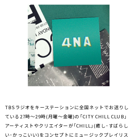
お知らせ
イベント・グッズ
YouTube
会社情報
TBSラジオをキーステーションに全国ネットでお送りし
ている27時～29時(月曜～金曜)の「CITY CHILL CLUB」
アーティストやクリエイターが「CHILL」(癒し･すばらし
い･かっこいい)をコンセプトにミュージックプレイリス