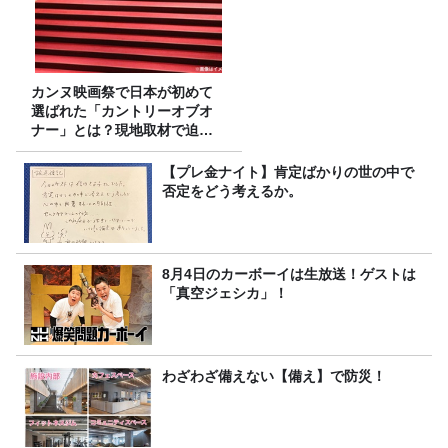
カンヌ映画祭で日本が初めて
選ばれた「カントリーオブオ
ナー」とは？現地取材で迫る
選出の意味
【プレ金ナイト】肯定ばかりの世の中で
否定をどう考えるか。
8月4日のカーボーイは生放送！ゲストは
「真空ジェシカ」！
わざわざ備えない【備え】で防災！