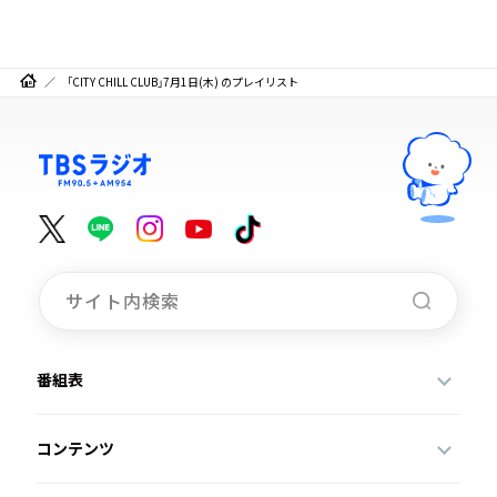
「CITY CHILL CLUB」7月1日(木) のプレイリスト
番組表
コンテンツ