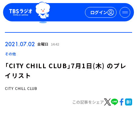
ログイン
マイページ
2021.07.02
金曜日
14:42
新規会員登録
ログイン
その他
「CITY CHILL CLUB」7月1日(木) のプレ
イリスト
CITY CHILL CLUB
この記事をシェア
今日の番組表
週間番組表
トピックス
TBS Podcast