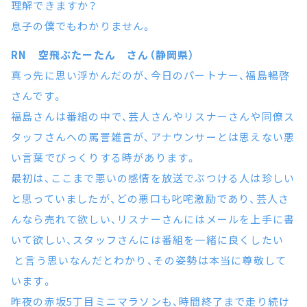
理解できますか？
息子の僕でもわかりません。
RN 空飛ぶたーたん さん（静岡県）
真っ先に思い浮かんだのが、今日のパートナー、福島暢啓
さんです。
福島さんは番組の中で、芸人さんやリスナーさんや同僚ス
タッフさんへの罵詈雑言が、アナウンサーとは思えない悪
い言葉でびっくりする時があります。
最初は、ここまで悪いの感情を放送でぶつける人は珍しい
と思っていましたが、どの悪口も叱咤激励であり、芸人さ
んなら売れて欲しい、リスナーさんにはメールを上手に書
いて欲しい、スタッフさんには番組を一緒に良くしたい
と言う思いなんだとわかり、その姿勢は本当に尊敬して
います。
昨夜の赤坂5丁目ミニマラソンも、時間終了まで走り続け