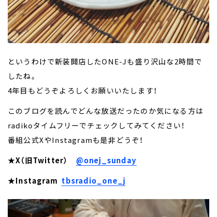
というわけで新装開店したONE-Jも盛り沢山な2時間で
したね。
4年目もどうぞよろしくお願いいたします！
このブログを読んでどんな放送だったのか気になる方は
radikoタイムフリーでチェックしてみてください！
番組公式XやInstagramも是非どうぞ！
★X（旧Twitter）
@onej_sunday
★Instagram
tbsradio_one_j