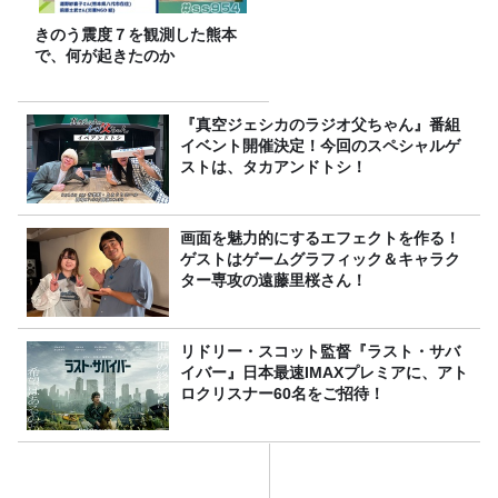
きのう震度７を観測した熊本
で、何が起きたのか
『真空ジェシカのラジオ父ちゃん』番組
イベント開催決定！今回のスペシャルゲ
ストは、タカアンドトシ！
画面を魅力的にするエフェクトを作る！
ゲストはゲームグラフィック＆キャラク
ター専攻の遠藤里桜さん！
リドリー・スコット監督『ラスト・サバ
イバー』日本最速IMAXプレミアに、アト
ロクリスナー60名をご招待！