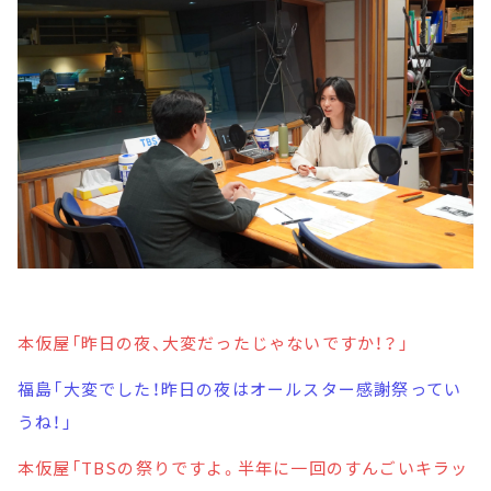
本仮屋「昨日の夜、大変だったじゃないですか！？」
福島「大変でした！昨日の夜はオールスター感謝祭ってい
うね！」
本仮屋「TBSの祭りですよ。半年に一回のすんごいキラッ