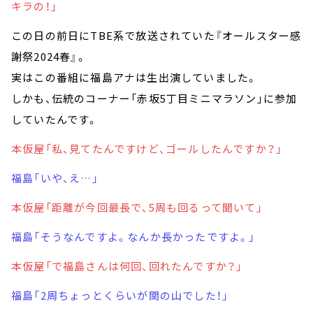
キラの！」
この日の前日にTBE系で放送されていた『オールスター感
謝祭2024春』。
実はこの番組に福島アナは生出演していました。
しかも、伝統のコーナー「赤坂5丁目ミニマラソン」に参加
していたんです。
本仮屋「私、見てたんですけど、ゴールしたんですか？」
福島「いや、え…」
本仮屋「距離が今回最長で、5周も回るって聞いて」
福島「そうなんですよ。なんか長かったですよ。」
本仮屋「で福島さんは何回、回れたんですか？」
福島「2周ちょっとくらいが関の山でした！」