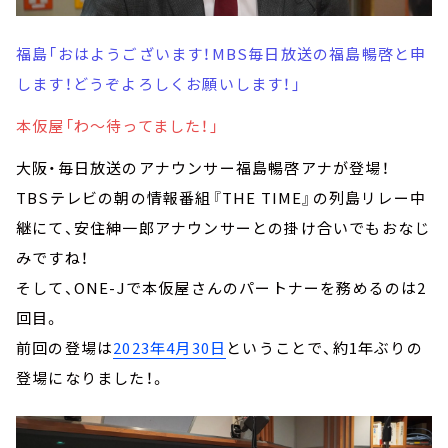
福島「おはようございます！MBS毎日放送の福島暢啓と申
します！どうぞよろしくお願いします！」
本仮屋「わ～待ってました！」
大阪・毎日放送のアナウンサー福島暢啓アナが登場！
TBSテレビの朝の情報番組『THE TIME』の列島リレー中
継にて、安住紳一郎アナウンサーとの掛け合いでもおなじ
みですね！
そして、ONE-Jで本仮屋さんのパートナーを務めるのは2
回目。
前回の登場は
2023年4月30日
ということで、約1年ぶりの
登場になりました！。