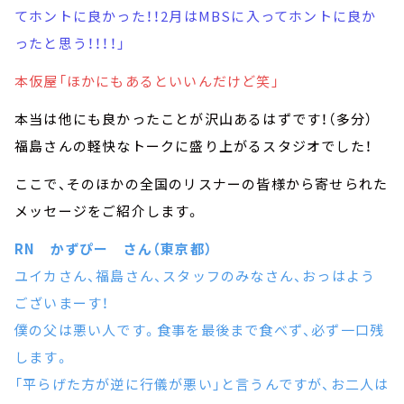
てホントに良かった！！2月はMBSに入ってホントに良か
ったと思う！！！！」
本仮屋「ほかにもあるといいんだけど笑」
本当は他にも良かったことが沢山あるはずです！（多分）
福島さんの軽快なトークに盛り上がるスタジオでした！
ここで、そのほかの全国のリスナーの皆様から寄せられた
メッセージをご紹介します。
RN かずぴー さん（東京都）
ユイカさん、福島さん、スタッフのみなさん、おっはよう
ございまーす！
僕の父は悪い人です。食事を最後まで食べず、必ず一口残
します。
「平らげた方が逆に行儀が悪い」と言うんですが、お二人は