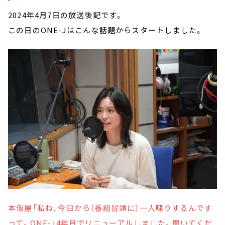
2024年4月7日の放送後記です。
この日のONE-Jはこんな話題からスタートしました。
本仮屋「私ね、今日から（番組冒頭に）一人喋りするんです
って。ONE-J4年目でリニューアルしました。聞いてくだ