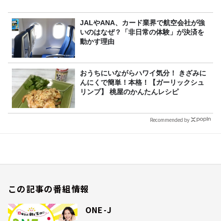
JALやANA、カード業界で航空会社が強
いのはなぜ？「非日常の体験」が決済を
動かす理由
おうちにいながらハワイ気分！ きざみに
んにくで簡単！本格！【ガーリックシュ
リンプ】 桃屋のかんたんレシピ
Recommended by
この記事の番組情報
ONE-J