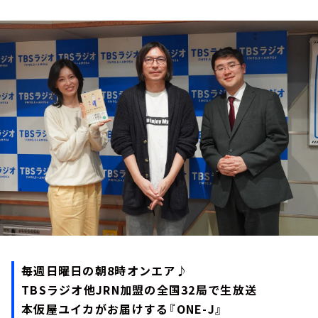
お知らせ
イベント・グッズ
YouTube
会社情報
毎週日曜日の朝8時オンエア♪
TBSラジオ他JRN加盟の全国32局で生放送
本仮屋ユイカがお届けする『ONE-J』