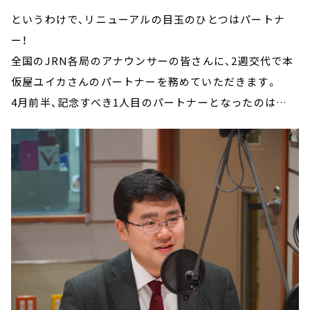
というわけで、リニューアルの目玉のひとつはパートナ
ー！
全国のJRN各局のアナウンサーの皆さんに、2週交代で本
仮屋ユイカさんのパートナーを務めていただきます。
4月前半、記念すべき1人目のパートナーとなったのは…