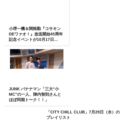
小堺一機＆関根勤『コサキン
DEワァオ！』放送開始45周年
記念イベントが10月17日
（土）に開催決定！本日より
FC先行受付スタート！
JUNK バナナマン「三大“小
MC”の一人、陣内智則さんと
ほぼ同期トーク！！」
「CITY CHILL CLUB」7月29日（水）の
プレイリスト