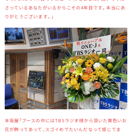
さっているあなたがいるからこその4年目です。本当にあ
りがとうございます。」
本仮屋「ブースの中にはTBSラジオ様から頂いた黄色いお
花が飾ってあって、スゴイめでたいんだなって感じてま