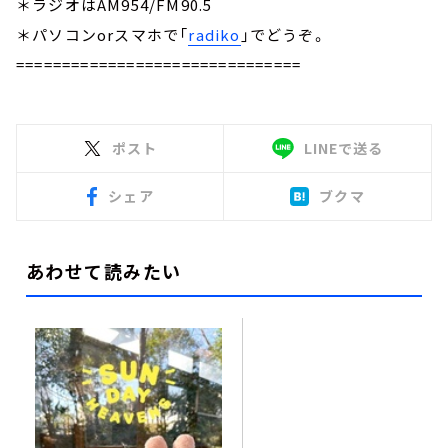
＊ラジオはAM954/FM90.5
＊パソコンorスマホで「
radiko
」でどうぞ。
===============================
ポスト
LINEで送る
シェア
ブクマ
あわせて読みたい