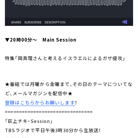
▼20時00分～ Main Session
特集「岡真理さんと考えるイスラエルによるガザ侵攻」
★番組では月曜から金曜まで、その日のテーマについてな
ど、メールマガジンを配信中★
登録はこちらからお願いします
！
===============================
「荻上チキ・Session」
TBSラジオで平日午後3時30分から生放送！