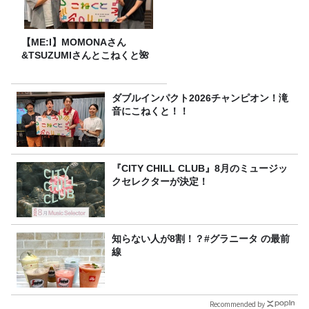
【ME:I】MOMONAさん
&TSUZUMIさんとこねくと🌺
ダブルインパクト2026チャンピオン！滝
音にこねくと！！
『CITY CHILL CLUB』8月のミュージッ
クセレクターが決定！
知らない人が8割！？#グラニータ の最前
線
Recommended by