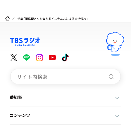
特集「岡真理さんと考えるイスラエルによるガザ侵攻」
番組表
コンテンツ