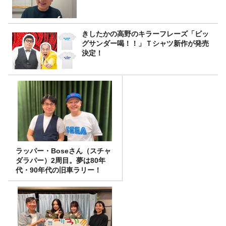
きしたかの高野のキラーフレーズ「ビッ
グサンダー喝！！」Ｔシャツ新作が発売
決定！
ラッパー・Boseさん（スチャ
ダラパー）2周目。夢は80年
代・90年代の旧車ラリー！