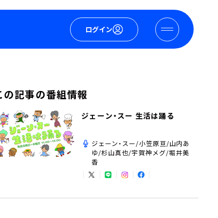
ログイン
この記事の番組情報
ジェーン・スー 生活は踊る
ジェーン・スー/小笠原亘/山内あ
ゆ/杉山真也/宇賀神メグ/堀井美
香