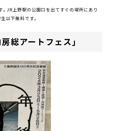
ます。JR上野駅の公園口を出てすぐの場所にあり
、中学生以下無料です。
内房総アートフェス」