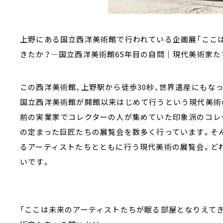
上野にある国立西洋美術館で行われている企画展「ここ
きたか？―国立西洋美術館65年目の自問｜現代美術家た
この西洋美術館、上野駅から徒歩30秒、世界遺産にもな
国立西洋美術館が開館以来はじめて行うという現代美術
前の実業家でコレクターの人が集めていた印象派のコレ
の定まった巨匠たちの展覧会を数多く行っています。そん
るアーティストたちとともに行う現代美術の展覧会。ど
いです。
「ここは未来のアーティストたちが眠る部屋となりえてき