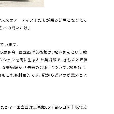
は未来のアーティストたちが眠る部屋となりえて
ちへの問いかけ」
っています。
の展覧会。国立西洋美術館は、松方さんという戦
クションを礎に生まれた美術館で、きちんと評価
な美術館が、「未来の芸術」について、20を超え
れもこれも刺激的です。駅から近いのが意外とよ
たか？―国立西洋美術館65年目の自問｜現代美