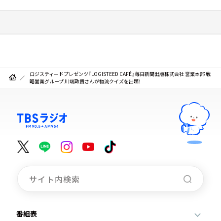
ロジスティードプレゼンツ『LOGISTEED CAFÉ』毎日新聞出版株式会社 営業本部 戦
略営業グループ 川端政貴さんが物流クイズを出題！
番組表