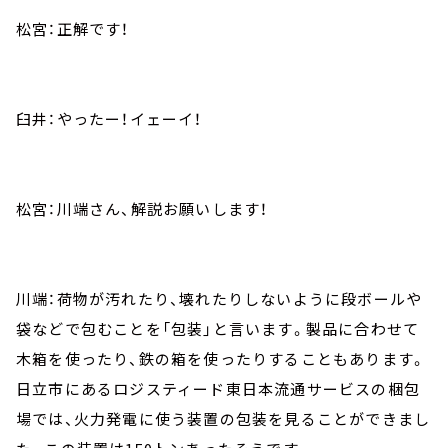
松宮：正解です！
臼井：やったー！イェーイ！
松宮：川端さん、解説お願いします！
川端：荷物が汚れたり、壊れたりしないように段ボールや
袋などで包むことを「包装」と言います。製品に合わせて
木箱を使ったり、鉄の箱を使ったりすることもあります。
日立市にあるロジスティード東日本流通サービスの梱包
場では、火力発電に使う装置の包装を見ることができまし