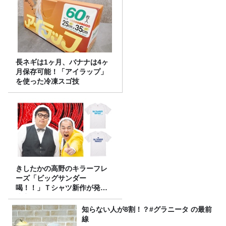
長ネギは1ヶ月、バナナは4ヶ
月保存可能！「アイラップ」
を使った冷凍スゴ技
きしたかの高野のキラーフレ
ーズ「ビッグサンダー
喝！！」Ｔシャツ新作が発売
決定！
知らない人が8割！？#グラニータ の最前
線