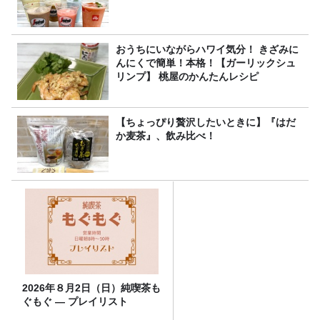
おうちにいながらハワイ気分！ きざみに
んにくで簡単！本格！【ガーリックシュ
リンプ】 桃屋のかんたんレシピ
【ちょっぴり贅沢したいときに】『はだ
か麦茶』、飲み比べ！
2026年８月2日（日）純喫茶も
ぐもぐ ― プレイリスト