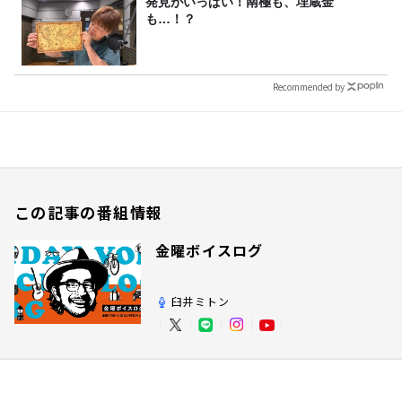
発見がいっぱい！南極も、埋蔵金
も…！？
Recommended by
この記事の番組情報
金曜ボイスログ
臼井ミトン