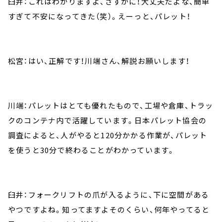
臼井：これはわかりますよ、さすがに！大丈夫だよな、簡単
すぎて不安になってきた（笑）。えーっと、パレット！
松宮：はい、正解です！川端さん、解説お願いします！
川端：パレットはとても優れたもので、工場や倉庫、トラッ
クのコンテナ内で活躍しています。日本パレット協会の
調査によると、人がやると120分かかる作業が、パレット
を使うと30分で終わることがわかっています。
臼井：フォークリフトの爪が入るように、下に空間がある
やつですよね。知ってますよそのくらい、何年やってると