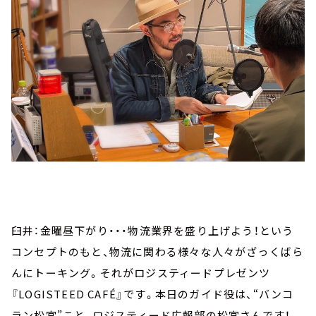
臼井：金曜昼下がり・・・物流業界を盛り上げよう！という
コンセプトのもと、物流に関わる様々な人々がざっくばら
んにトーキング。それがロジスティードプレゼンツ
『LOGISTEED CAFÉ』です。本日のガイド役は、“バンコ
ラン松宮”こと、ロジスティード広報部の松宮さんです！