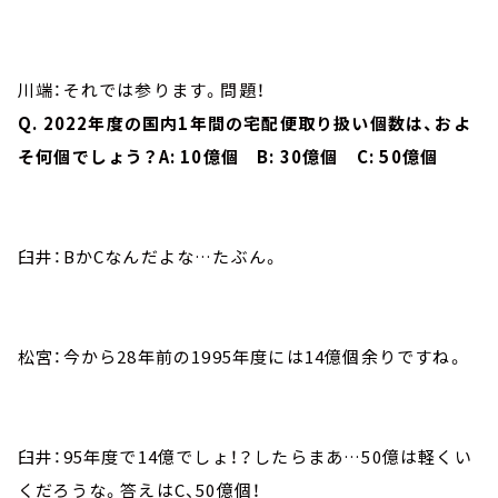
川端：それでは参ります。問題！
Q. 2022年度の国内1年間の宅配便取り扱い個数は、およ
そ何個でしょう？A: 10億個 B: 30億個 C: 50億個
臼井：BかCなんだよな…たぶん。
松宮：今から28年前の1995年度には14億個余りですね。
臼井：95年度で14億でしょ！？したらまあ…50億は軽くい
くだろうな。答えはC、50億個！