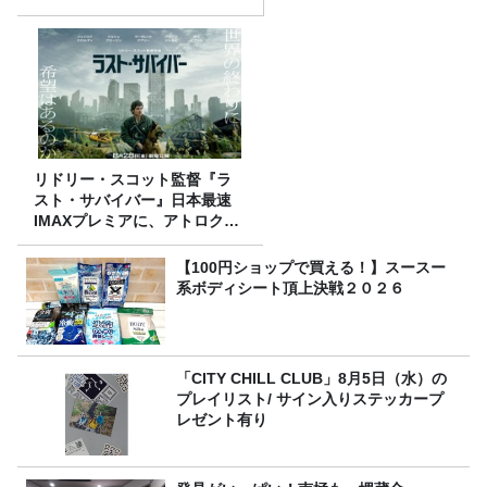
リドリー・スコット監督『ラ
スト・サバイバー』日本最速
IMAXプレミアに、アトロクリ
スナー60名をご招待！
【100円ショップで買える！】スースー
系ボディシート頂上決戦２０２６
「CITY CHILL CLUB」8月5日（水）の
プレイリスト/ サイン入りステッカープ
レゼント有り