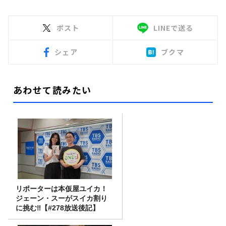
ポスト
LINEで送る
シェア
ブクマ
あわせて読みたい
リポーターは本仮屋ユイカ！
ジェーン・スーがスイカ割り
に挑む‼【#278放送後記】