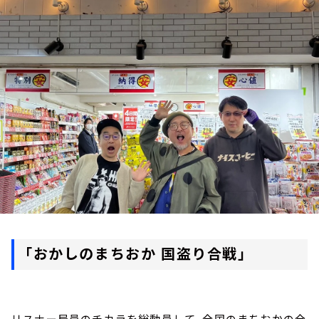
お知らせ
イベント・グッズ
YouTube
会社情報
「おかしのまちおか 国盗り合戦」
リスナー局員のチカラを総動員して、全国のまちおかの全