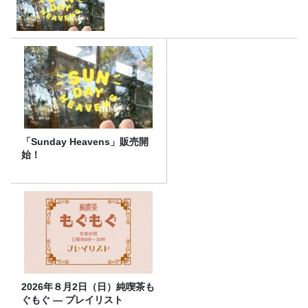
「Sunday Heavens」販売開
始！
2026年８月2日（日）純喫茶も
ぐもぐ ― プレイリスト