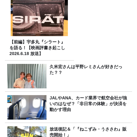
【前編】宇多丸『シラート』
を語る！【映画評書き起こし
2026.6.18 放送】
久米宏さんは平野レミさんが好きだっ
た？？
JALやANA、カード業界で航空会社が強
いのはなぜ？「非日常の体験」が決済を
動かす理由
放送後記＆「『ねこずみ・うささわ』販
売開始！」