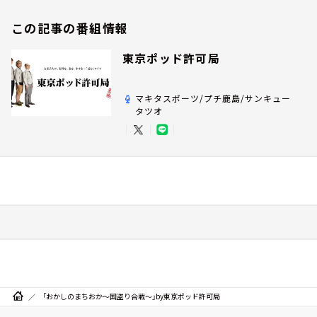
この記事の番組情報
東京ポッド許可局
マキタスポーツ/プチ鹿島/サンキュー
タツオ
「おかしのまちおか～国盗り合戦～」by東京ポッド許可局