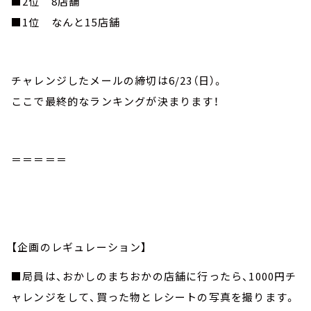
■2位 8店舗
■1位 なんと15店舗
チャレンジしたメールの締切は6/23（日）。
ここで最終的なランキングが決まります！
＝＝＝＝＝
【企画のレギュレーション】
■局員は、おかしのまちおかの店舗に行ったら、1000円チ
ャレンジをして、買った物とレシートの写真を撮ります。