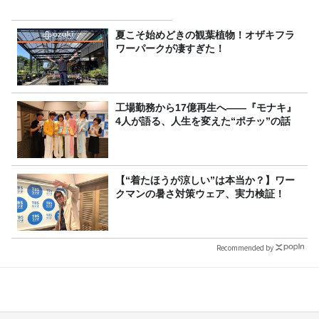
夏こそ始めどきの観葉植物！オザキフラ
ワーパークが凄すぎた！
工場勤務から17億再生へ——『モナキ』
4人が語る、人生を変えた“ポチッ”の話
【“着たほうが涼しい”は本当か？】ワー
クマンの暑さ対策ウェア、実力検証！
Recommended by