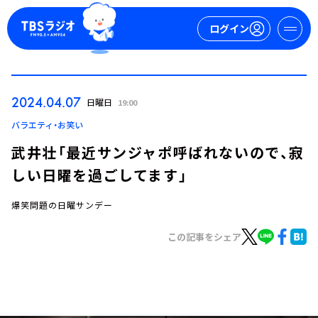
ログイン
マイページ
2024.04.07
日曜日
19:00
新規会員登録
ログイン
バラエティ・お笑い
武井壮「最近サンジャポ呼ばれないので、寂
しい日曜を過ごしてます」
爆笑問題の日曜サンデー
この記事をシェア
今日の番組表
週間番組表
トピックス
TBS Podcast