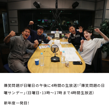
お知らせ
イベント・グッズ
YouTube
会社情報
爆笑問題が日曜日の午後に4時間の生放送！「爆笑問題の日
曜サンデー」（日曜日・13時～17時まで4時間生放送）
新年度一発目！