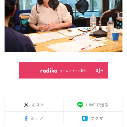
タイムフリーで聴く
ポスト
LINEで送る
シェア
ブクマ