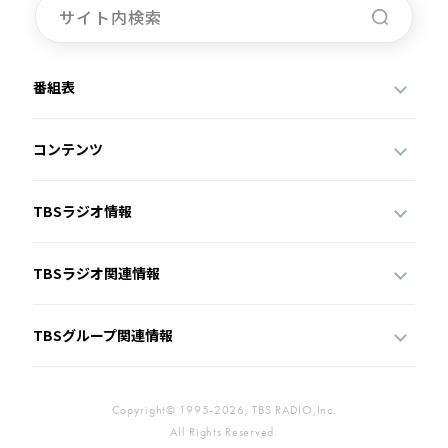
番組表
コンテンツ
TBSラジオ情報
TBSラジオ関連情報
TBSグループ関連情報
Copyright© 1995-2026, TBS RADIO,Inc.
All Rights Reserved.