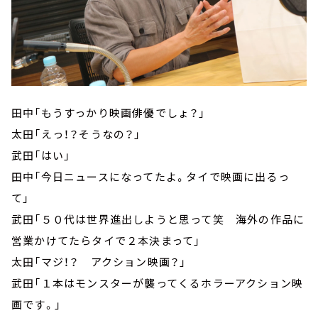
田中「もうすっかり映画俳優でしょ？」
太田「えっ！？そうなの？」
武田「はい」
田中「今日ニュースになってたよ。タイで映画に出るっ
て」
武田「５０代は世界進出しようと思って笑 海外の作品に
営業かけてたらタイで２本決まって」
太田「マジ！？ アクション映画？」
武田「１本はモンスターが襲ってくるホラーアクション映
画です。」