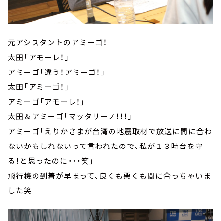
元アシスタントのアミーゴ！
太田「アモーレ！」
アミーゴ「違う！アミーゴ！」
太田「アミーゴ！」
アミーゴ「アモーレ！」
太田＆アミーゴ「マッタリーノ！！！」
アミーゴ「えりかさまが台湾の地震取材で放送に間に合わ
ないかもしれないって言われたので、私が１３時台を守
る！と思ったのに・・・笑」
飛行機の到着が早まって、良くも悪くも間に合っちゃいま
した笑