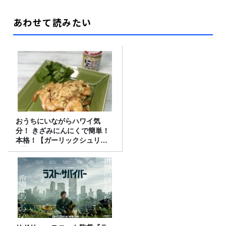
あわせて読みたい
おうちにいながらハワイ気
分！ きざみにんにくで簡単！
本格！【ガーリックシュリン
プ】 桃屋のかんたんレシピ