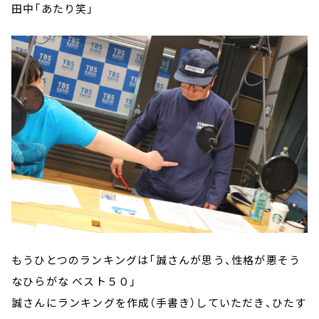
田中「あたり笑」
もうひとつのランキングは「誠さんが思う、性格が悪そう
なひらがな ベスト５０」
誠さんにランキングを作成（手書き）していただき、ひたす