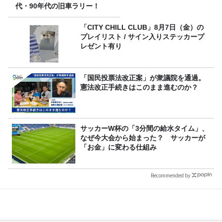
代・90年代の旧車ラリー！
「CITY CHILL CLUB」8月7日（金）の
プレイリスト / サイン入りステッカープ
レゼント有り
「国民投票法改正案」が衆議院を通過。
憲法改正手続きはこのまま進むのか？
サッカーW杯の「3分間の給水タイム」、
なぜ今大会から始まった？ サッカーが
「お金」に変わる仕組み
Recommended by