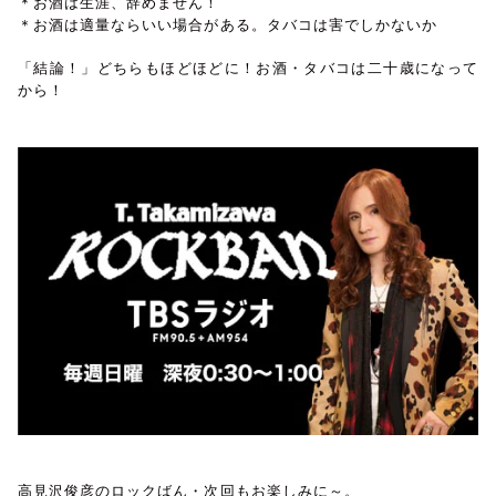
＊お酒は生涯、辞めません！
＊お酒は適量ならいい場合がある。タバコは害でしかないか
「結論！」どちらもほどほどに！お酒・タバコは二十歳になって
から！
高見沢俊彦のロックばん・次回もお楽しみに～。