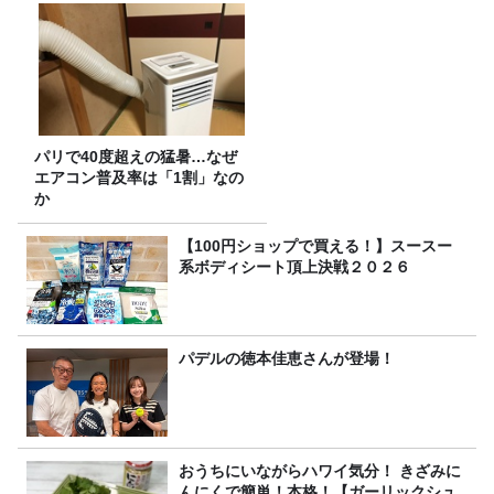
パリで40度超えの猛暑…なぜ
エアコン普及率は「1割」なの
か
【100円ショップで買える！】スースー
系ボディシート頂上決戦２０２６
パデルの徳本佳恵さんが登場！
おうちにいながらハワイ気分！ きざみに
んにくで簡単！本格！【ガーリックシュ