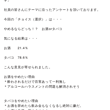
社員の皆さんにテーマに沿ったアンケートを頂いております。
今回の「チョイス（選択）」は・・・
やめるならどっち！？ お酒orタバコ
気になる結果は・・・
お酒 21.4％
タバコ 78.6％
こんな意見が寄せられました。
お酒をやめたい理由
＊酔わされるだけで百害あって一利無し
＊アルコールハラスメントの問題も解消されそう
タバコをやめたい理由
＊お酒を辞めたら飲み会もなくなるし絶対に嫌だ。