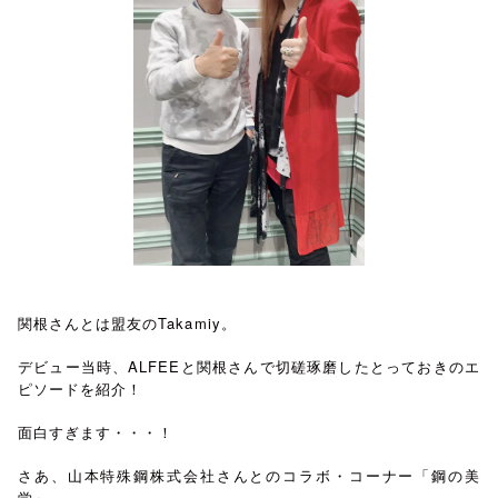
関根さんとは盟友のTakamiy。
デビュー当時、ALFEEと関根さんで切磋琢磨したとっておきのエ
ピソードを紹介！
面白すぎます・・・！
さあ、山本特殊鋼株式会社さんとのコラボ・コーナー「鋼の美
学」