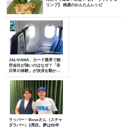
リンプ】 桃屋のかんたんレシピ
JALやANA、カード業界で航
空会社が強いのはなぜ？「非
日常の体験」が決済を動かす
理由
ラッパー・Boseさん（スチャ
ダラパー）2周目。夢は80年