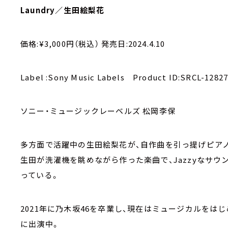
Laundry／生田絵梨花
価格:¥3,000円（税込） 発売日:2024.4.10
Label :Sony Music Labels Product ID:SRCL-1282
ソニー・ミュージックレーベルズ 松岡李保
多方面で活躍中の生田絵梨花が、自作曲を引っ提げピアノを
生田が洗濯機を眺めながら作った楽曲で、Jazzyなサ
っている。
2021年に乃木坂46を卒業し、現在はミュージカルをは
に出演中。