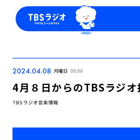
今日の番組表
トピッ
週間番組表
TBS
Podca
お知ら
2024.04.08
月曜日
00:00
4月８日からのTBSラジオ
TBSラジオ音楽情報