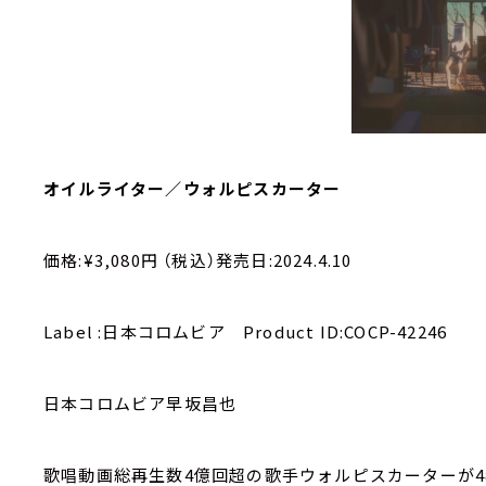
オイルライター／ウォルピスカーター
価格:¥3,080円 （税込）発売日:2024.4.10
Label :日本コロムビア Product ID:COCP-42246
日本コロムビア早坂昌也
歌唱動画総再生数4億回超の歌手ウォルピスカーターが4