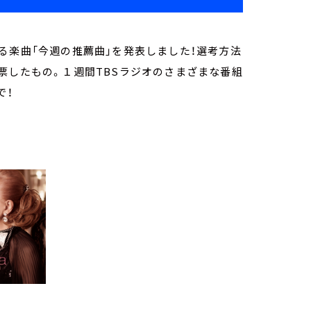
る楽曲「今週の推薦曲」を発表しました！選考方法
票したもの。１週間TBSラジオのさまざまな番組
で！