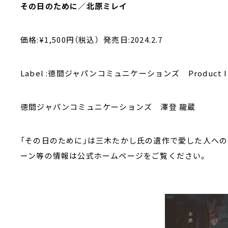
その日のために／北原ミレイ
価格:¥1,500円（税込） 発売日:2024.2.7
Label :徳間ジャパンコミュニケーションズ Product ID:
徳間ジャパンコミュニケーションズ 澤登 龍蔵
「その日のために」は三木たかし氏の遺作で愛した人への
ーン等の情報は公式ホームページをご覧ください。