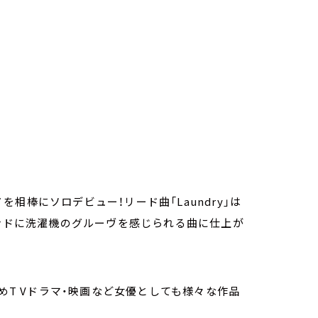
7
相棒にソロデビュー！リード曲「Laundry」は
ウンドに洗濯機のグルーヴを感じられる曲に仕上が
じめT Vドラマ・映画など女優としても様々な作品