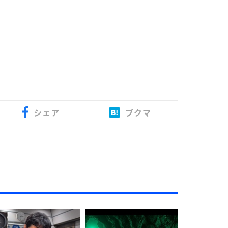
シェア
ブクマ