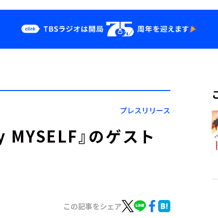
クス
イベント・グッ
ズ
st
YouTube
せ
会社情報
プレスリリース
y MYSELF』のゲスト
この記事をシェア