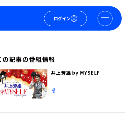
ログイン
この記事の番組情報
井上芳雄 by MYSELF