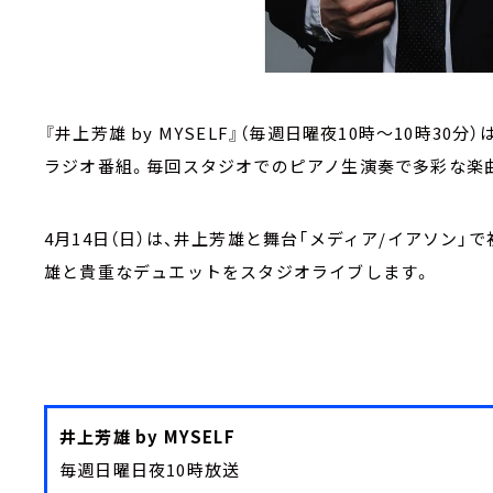
『井上芳雄 by MYSELF』（毎週日曜夜10時～10時3
ラジオ番組。毎回スタジオでのピアノ生演奏で多彩な楽
4月14日（日）は、井上芳雄と舞台「メディア/イアソン
雄と貴重なデュエットをスタジオライブします。
井上芳雄 by MYSELF
毎週日曜日夜10時放送