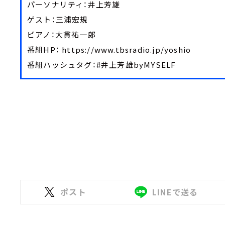
パーソナリティ：井上芳雄
ゲスト：三浦宏規
ピアノ：大貫祐一郎
番組HP： https://www.tbsradio.jp/yoshio
番組ハッシュタグ：#井上芳雄byMYSELF
ポスト
LINEで送る