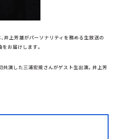
0分）は、井上芳雄がパーソナリティを務める生放送の
曲をお届けします。
」で初共演した三浦宏規さんがゲスト生出演。井上芳