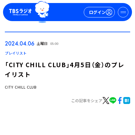
ログイン
マイページ
2024.04.06
土曜日
05:00
新規会員登録
ログイン
プレイリスト
「CITY CHILL CLUB」4月5日（金）のプレ
イリスト
CITY CHILL CLUB
この記事をシェア
今日の番組表
週間番組表
トピックス
TBS Podcast