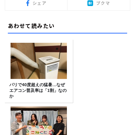
シェア
ブクマ
あわせて読みたい
パリで40度超えの猛暑…なぜ
エアコン普及率は「1割」なの
か