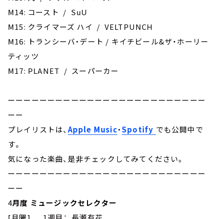
M14: コースト / SuU
M15: クライマーズ ハイ / VELTPUNCH
M16: トランシーバ・デート / キイチビール&ザ・ホーリー
ティッツ
M17: PLANET / スーパーカー
ーーーーーーーーーーーーーーーーーーーーーーーーー
ーー
プレイリストは、
Apple Music
・
Spotify
でも公開中で
す。
気になった楽曲、是非チェックしてみてください。
ーーーーーーーーーーーーーーーーーーーーーーーーー
ーー
4
月度 ミュージックセレクター
[月曜] 1週目： 長瀬有花