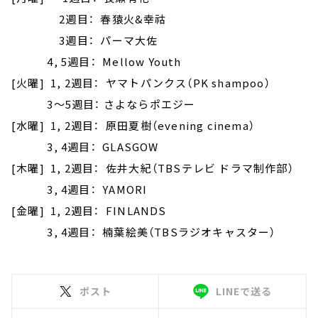
2週目： 春猿火&幸祜
3週目： パーマ大佐
4, 5週目： Mellow Youth
[火曜] 1, 2週目： ヤマトパンクス（PK shampoo）
3～5週目： さよならポエジー
[水曜] 1, 2週目： 原田夏樹（evening cinema）
3, 4週目： GLASGOW
[木曜] 1, 2週目： 佐井大紀（TBSテレビ ドラマ制作部）
3, 4週目： YAMORI
[金曜] 1, 2週目： FINLANDS
3, 4週目： 楠葉絵美（TBSラジオキャスター）
ポスト
LINEで送る