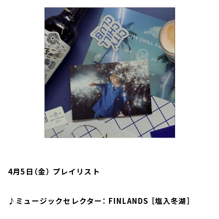
お知らせ
イベント・グッズ
YouTube
会社情報
4月5日（金） プレイリスト
♪ミュージックセレクター： FINLANDS ［塩入冬湖］