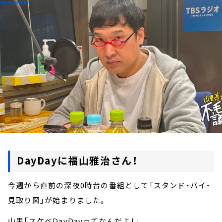
お知らせ
イベント・グッズ
YouTube
会社情報
DayDayに福山雅治さん！
今週から直前の深夜0時台の番組として「スタンド・バイ・
見取り図」が始まりました。
山里「スケベDayDayってなんだよ！」