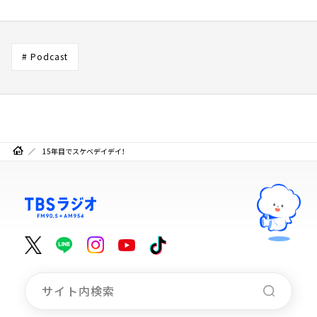
# Podcast
15年目でスケベデイデイ！