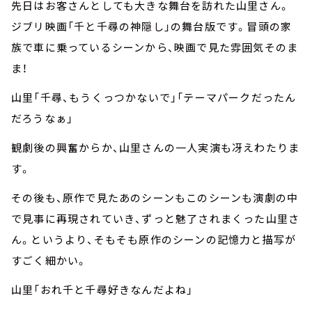
先日はお客さんとしても大きな舞台を訪れた山里さん。
ジブリ映画「千と千尋の神隠し」の舞台版です。冒頭の家
族で車に乗っているシーンから、映画で見た雰囲気そのま
ま！
山里「千尋、もうくっつかないで」「テーマパークだったん
だろうなぁ」
観劇後の興奮からか、山里さんの一人実演も冴えわたりま
す。
その後も、原作で見たあのシーンもこのシーンも演劇の中
で見事に再現されていき、ずっと魅了されまくった山里さ
ん。というより、そもそも原作のシーンの記憶力と描写が
すごく細かい。
山里「おれ千と千尋好きなんだよね」