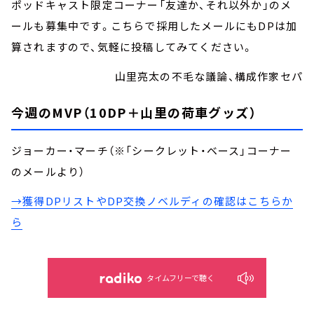
ポッドキャスト限定コーナー「友達か、それ以外か」のメ
ールも募集中です。こちらで採用したメールにもDPは加
算されますので、気軽に投稿してみてください。
山里亮太の不毛な議論、構成作家セパ
今週のMVP（10DP＋山里の荷車グッズ）
ジョーカー・マーチ（※「シークレット・ベース」コーナー
のメールより）
→獲得DPリストやDP交換ノベルディの確認はこちらか
ら
タイムフリーで聴く