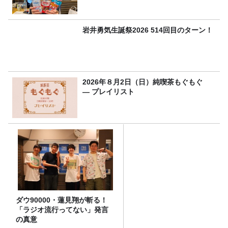
岩井勇気生誕祭2026 514回目のターン！
2026年８月2日（日）純喫茶もぐもぐ
― プレイリスト
ダウ90000・蓮見翔が斬る！
「ラジオ流行ってない」発言
の真意