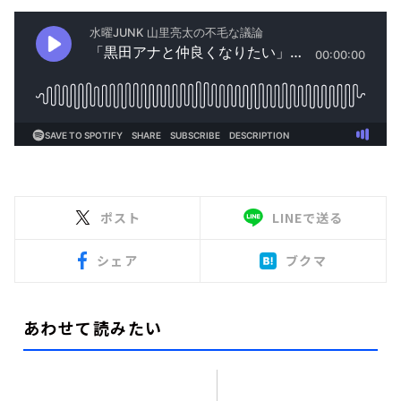
ポスト
LINEで送る
シェア
ブクマ
あわせて読みたい