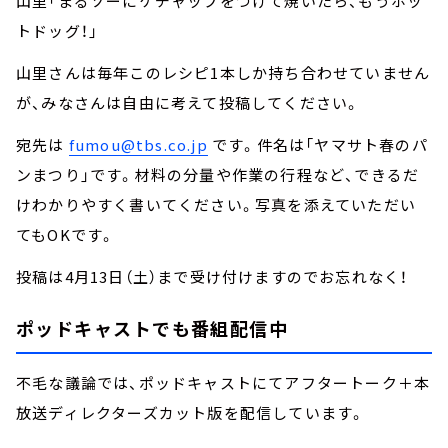
山里「まるソーにケチャップをつけて焼いたら、もうホッ
トドッグ！」
山里さんは毎年このレシピ1本しか持ち合わせていません
が、みなさんは自由に考えて投稿してください。
宛先は
fumou@tbs.co.jp
です。件名は「ヤマサト春のパ
ンまつり」です。材料の分量や作業の行程など、できるだ
けわかりやすく書いてください。写真を添えていただい
てもOKです。
投稿は4月13日（土）まで受け付けますのでお忘れなく！
ポッドキャストでも番組配信中
不毛な議論では、ポッドキャストにてアフタートーク＋本
放送ディレクターズカット版を配信しています。