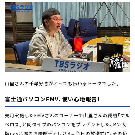
山里さんの千尋好きがとっても伝わるトークでした。
富士通パソコンFMV、使い心地報告！
先月実施したFMVさんのコーナーで山里さんの愛機「ケル
ベロス」と同タイプのパソコンをプレゼントした、RN:大
塩pay八郎のお味噌ディルさん。今日の放送前に、その使