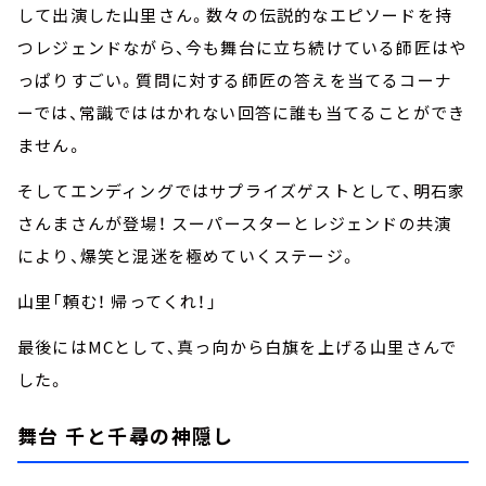
して出演した山里さん。数々の伝説的なエピソードを持
つレジェンドながら、今も舞台に立ち続けている師匠はや
っぱりすごい。質問に対する師匠の答えを当てるコーナ
ーでは、常識でははかれない回答に誰も当てることができ
ません。
そしてエンディングではサプライズゲストとして、明石家
さんまさんが登場！ スーパースターとレジェンドの共演
により、爆笑と混迷を極めていくステージ。
山里「頼む！ 帰ってくれ！」
最後にはMCとして、真っ向から白旗を上げる山里さんで
した。
舞台 千と千尋の神隠し