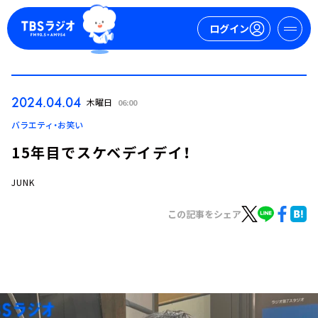
ログイン
マイページ
2024.04.04
木曜日
06:00
新規会員登録
ログイン
バラエティ・お笑い
15年目でスケベデイデイ！
JUNK
この記事をシェア
今日の番組表
週間番組表
トピックス
TBS Podcast