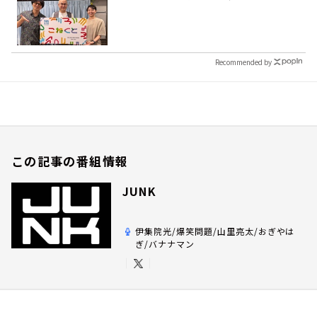
Recommended by
この記事の番組情報
JUNK
伊集院光/爆笑問題/山里亮太/おぎやは
ぎ/バナナマン