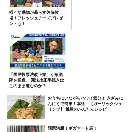
様々な動物が暮らす佐藤牧
場！フレッシュチーズプレゼ
ントも！
「国民投票法改正案」が衆議
院を通過。 憲法改正手続きは
このまま進むのか？
おうちにいながらハワイ気分！ きざみに
んにくで簡単！本格！【ガーリックシュ
リンプ】 桃屋のかんたんレシピ
話題沸騰！ギガマート展！