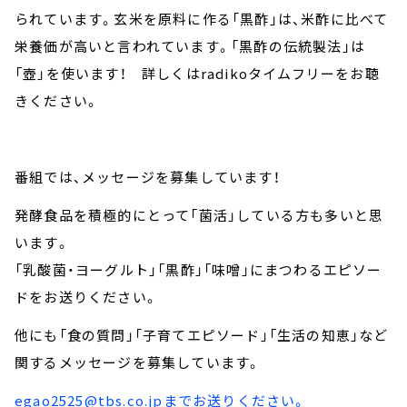
られています。玄米を原料に作る「黒酢」は、米酢に比べて
栄養価が高いと言われています。「黒酢の伝統製法」は
「壺」を使います！ 詳しくはradikoタイムフリーをお聴
きください。
番組では、メッセージを募集しています！
発酵食品を積極的にとって「菌活」している方も多いと思
います。
「乳酸菌・ヨーグルト」「黒酢」「味噌」にまつわるエピソー
ドをお送りください。
他にも「食の質問」「子育てエピソード」「生活の知恵」など
関するメッセージを募集しています。
egao2525@tbs.co.jpまでお送りください。