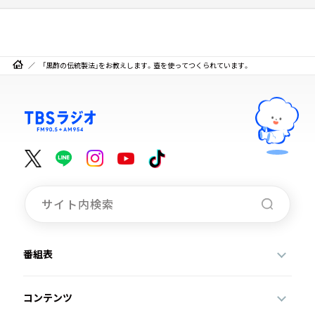
「黒酢の伝統製法」をお教えします。壺を使ってつくられています。
番組表
コンテンツ