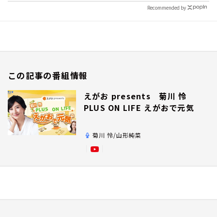
Recommended by
この記事の番組情報
えがお presents 菊川 怜
PLUS ON LIFE えがおで元気
菊川 怜/山形純菜