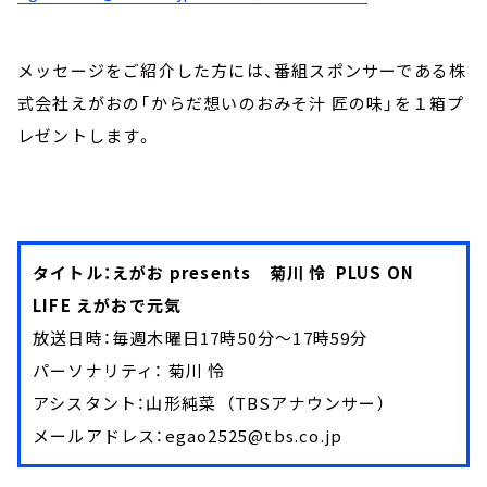
メッセージをご紹介した方には、番組スポンサーである株
式会社えがおの「からだ想いのおみそ汁 匠の味」を１箱プ
レゼントします。
タイトル：えがお presents 菊川 怜 PLUS ON
LIFE えがおで元気
放送日時：毎週木曜日17時50分～17時59分
パーソナリティ： 菊川 怜
アシスタント：山形純菜 （TBSアナウンサー）
メールアドレス：egao2525@tbs.co.jp