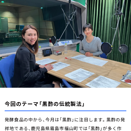
お知らせ
イベント・グッズ
YouTube
会社情報
今回のテーマ「黒酢の伝統製法」
発酵食品の中から、今月は「黒酢」に注目します。黒酢の発
祥地である、鹿児島県霧島市福山町では「黒酢」が多く作