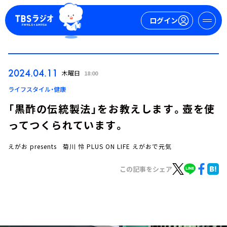
ログイン
マイページ
2024.04.11
木曜日
18:00
新規会員登録
ログイン
ライフスタイル・健康
「黒酢の伝統製法」をお教えします。壺を使
ってつくられています。
えがお presents 菊川 怜 PLUS ON LIFE えがおで元気
この記事をシェア
今日の番組表
週間番組表
トピックス
TBS Podcast