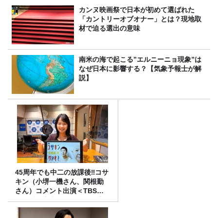
カンヌ映画祭で日本が初めて選ばれた
「カントリーオブオナー」とは？現地取
材で迫る選出の意味
南米の海で起こる”エルニーニョ現象”は
なぜ日本に影響する？【気象予報士が解
説】
45周年でも中二の放課後‼コサ
キン（小堺一機さん、関根勤
さん）コメント出演＜TBSラ
ジオ番組審議会からのご報告
＞