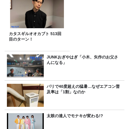
カタスギルオオカブト 513回
目のターン！
JUNKおぎやはぎ「小木、矢作のお父さ
んになる」
パリで40度超えの猛暑…なぜエアコン普
及率は「1割」なのか
太鼓の達人でモナキが変わる!?