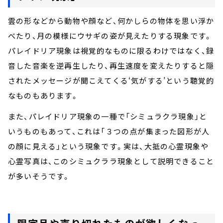
雲の形などから動物や顔など、何かしらの物体を思い浮か
べたり、月の模様にウサギの姿が見えたりする現象です。
パレイドリア現象は視覚的なものに限るわけではなく、録
音した音楽を逆再生したり、再生速度を変えたりすると隠
されたメッセージが聞こえてくる‘気がする’という聴覚的
なものもあります。
また、パレイドリア現象の一種で「シミュラクラ現象」と
いうものもあって、これは「３つの点が集まった図形が人
の顔に見える」という現象です。実は、大抵の心霊現象や
心霊写真は、このシミュクララ現象として説明できること
が多いそうです。