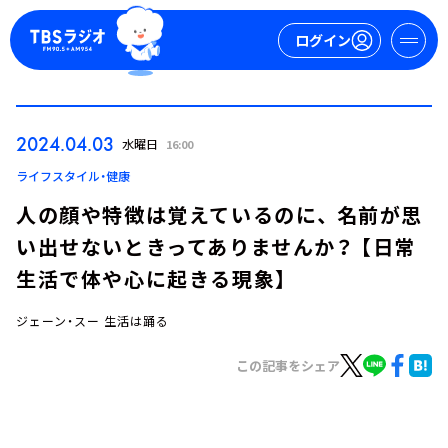
ログイン
マイページ
2024.04.03
水曜日
16:00
新規会員登録
ログイン
ライフスタイル・健康
人の顔や特徴は覚えているのに、 名前が思
い出せないときってありませんか？ 【日常
生活で体や心に起きる現象】
ジェーン・スー 生活は踊る
今日の番組表
この記事をシェア
週間番組表
トピックス
TBS Podcast