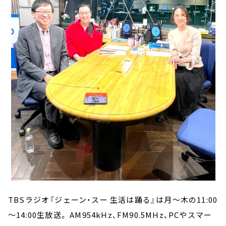
TBSラジオ『ジェーン・スー 生活は踊る』は月～木の11:00
～14:00生放送。 AM954kHz、FM90.5MHz、PCやスマー