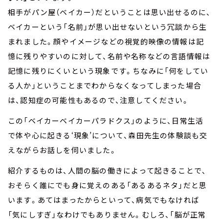
相手がパン屋（ベイカー）だということは思い出せるのに、
ベイカーという「名前」が思い出せないという冗談から生
まれました。顔やイメージなどの視覚的映像の情報は記
憶に残りやすいのに対して、名前や名称などの言語情報は
記憶に残りにくいという現象です。ちなみに「何をしてい
る人か」ということまでわからなくなってしまった場合
は、認知症の可能性もあるので、注意してください。
この「ベイカーベイカーパラドクス」のように、日常生活
で体や心に起きる‘現象’について、森田先生の体験談も交
えながらお話しを伺いました。
紹介するものは、人間の脳の働きによって起きることで、
おそらく誰にでも身に覚えのある「あるあるネタ」だと思
います。あてはまったからといって、病気でもなければ
「気にしすぎ」なわけでもありません。むしろ、「脳が正常