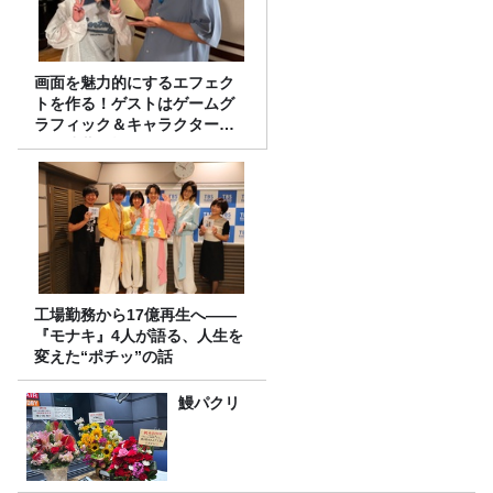
画面を魅力的にするエフェク
トを作る！ゲストはゲームグ
ラフィック＆キャラクター専
攻の遠藤里桜さん！
工場勤務から17億再生へ——
『モナキ』4人が語る、人生を
変えた“ポチッ”の話
鰻パクリ