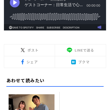
ポスト
LINEで送る
シェア
ブクマ
あわせて読みたい