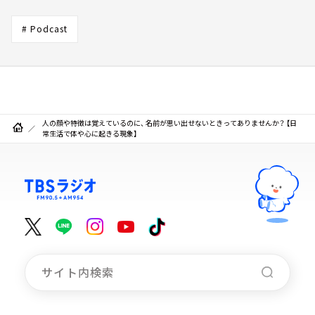
# Podcast
人の顔や特徴は覚えているのに、 名前が思い出せないときってありませんか？ 【日
常生活で体や心に起きる現象】