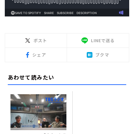
ポスト
LINEで送る
シェア
ブクマ
あわせて読みたい