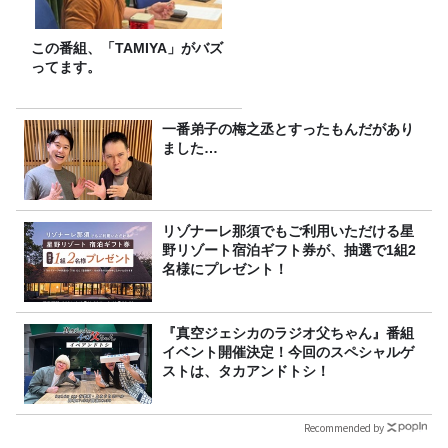
この番組、「TAMIYA」がバズ
ってます。
一番弟子の梅之丞とすったもんだがあり
ました…
リゾナーレ那須でもご利用いただける星
野リゾート宿泊ギフト券が、抽選で1組2
名様にプレゼント！
『真空ジェシカのラジオ父ちゃん』番組
イベント開催決定！今回のスペシャルゲ
ストは、タカアンドトシ！
Recommended by