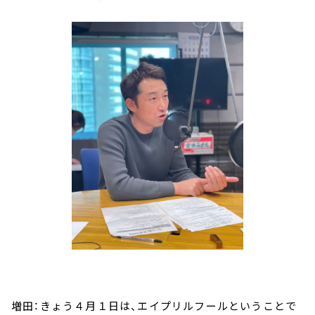
増田：きょう４月１日は、エイプリルフールということで