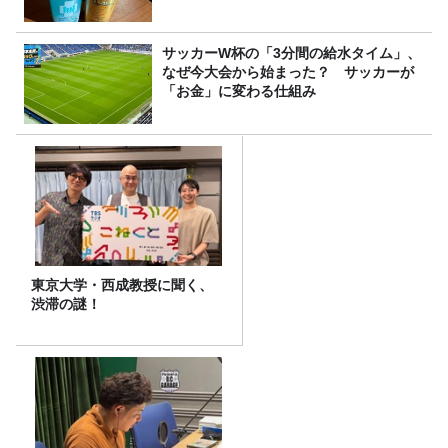
サッカーW杯の「3分間の給水タイム」、
なぜ今大会から始まった？ サッカーが
「お金」に変わる仕組み
東京大学・西成教授に聞く、
渋滞の謎！