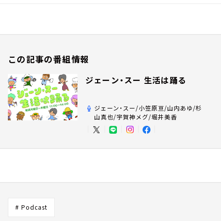
この記事の番組情報
ジェーン・スー 生活は踊る
ジェーン・スー/小笠原亘/山内あゆ/杉
山真也/宇賀神メグ/堀井美香
# Podcast