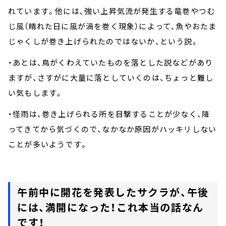
れています。他には、強い上昇気流が発生する竜巻やつむ
じ風（晴れた日に風が渦を巻く現象）によって、魚やおたま
じゃくしが巻き上げられたのではないか、という説。
・あとは、鳥がくわえていたものを落とした説などがあり
ますが、さすがに大量に落としていくのは、ちょっと難し
い気もします。
・怪雨は、巻き上げられる所を目撃することが少なく、降
ってきてから気づくので、なかなか原因がハッキリしない
ことが多いようです。
午前中に開花を発表したサクラが、午後
には、満開になった！これ本当の話なん
です！