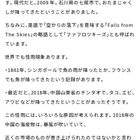
す。現代だと、
2009
年。石川県の七尾市で、おたまじゃく
しが降ってきたということがありました。
ちなみに、英語で「空からの落下」を意味する「
Falls from
The Skies
」の略語として「ファフロツキーズ」とも呼ばれ
ています。
世界でも怪雨現象あります。
・
1861
年、シンガポールで魚の雨が降ったとか、フランス
でも魚が降ってきたという記録があります。
・最近だと、
2018
年、中国山東省のチンタオで、タコ、エビ、
アワビなどが降ってきたということがあったそうです。
この怪雨には、いろいろな原因が考えられます。
2018
年の
中国の海産物は、暴風が吹いていて、
近くの市場のものが巻き上げられたのではないかと言わ