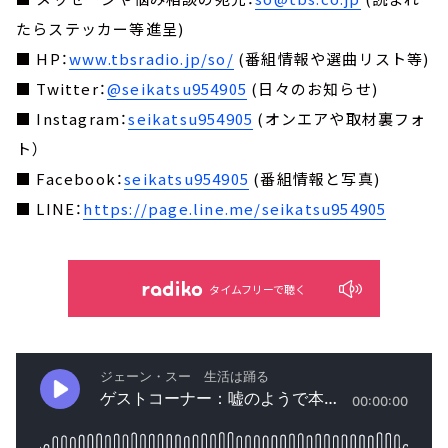
たらステッカー等進呈)
■ HP：
www.tbsradio.jp/so/
(番組情報や選曲リスト等)
■ Twitter：
@seikatsu954905
(日々のお知らせ)
■ Instagram：
seikatsu954905
(オンエアや取材裏フォ
ト）
■ Facebook：
seikatsu954905
(番組情報と写真)
■ LINE：
https://page.line.me/seikatsu954905
タイムフリーで聴く