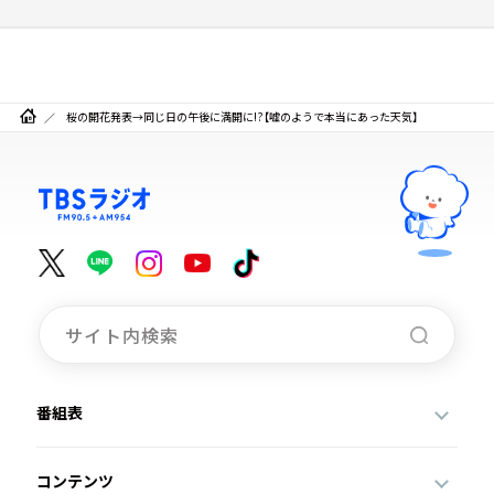
桜の開花発表→同じ日の午後に満開に!?【嘘のようで本当にあった天気】
番組表
コンテンツ