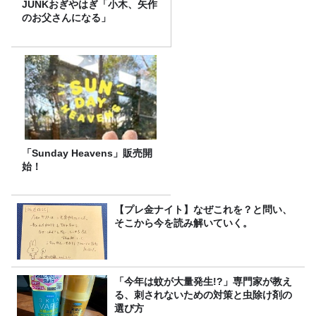
JUNKおぎやはぎ「小木、矢作
のお父さんになる」
「Sunday Heavens」販売開
始！
【プレ金ナイト】なぜこれを？と問い、
そこから今を読み解いていく。
「今年は蚊が大量発生!?」専門家が教え
る、刺されないための対策と虫除け剤の
選び方