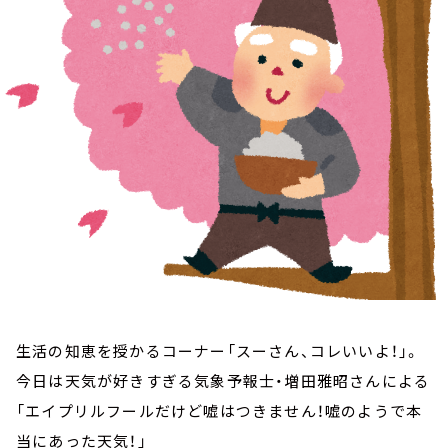
お知らせ
イベント・グッズ
YouTube
会社情報
生活の知恵を授かるコーナー「スーさん、コレいいよ！」。
今日は天気が好きすぎる気象予報士・増田雅昭さんによる
「エイプリルフールだけど嘘はつきません！嘘のようで本
当にあった天気！」