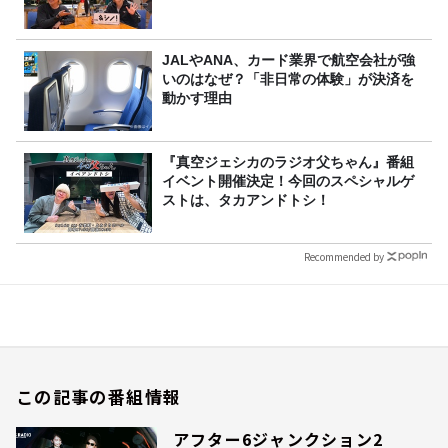
JALやANA、カード業界で航空会社が強
いのはなぜ？「非日常の体験」が決済を
動かす理由
『真空ジェシカのラジオ父ちゃん』番組
イベント開催決定！今回のスペシャルゲ
ストは、タカアンドトシ！
Recommended by
この記事の番組情報
アフター6ジャンクション2