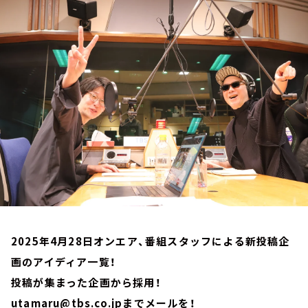
お知らせ
イベント・グッズ
YouTube
会社情報
2025年4月28日オンエア、番組スタッフによる新投稿企
画のアイディア一覧！
投稿が集まった企画から採用！
utamaru@tbs.co.jpまでメールを！