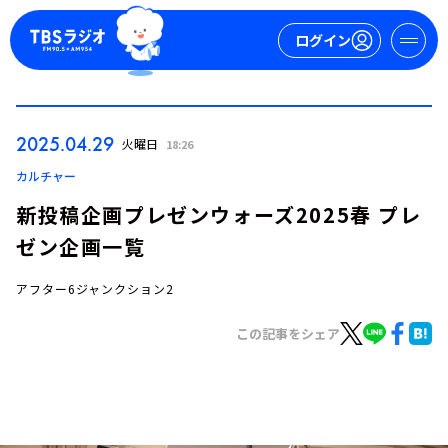
ログイン
マイページ
2025.04.29
火曜日
18:26
新規会員登録
ログイン
カルチャー
新投稿企画プレゼンウォーズ2025春 プレ
ゼン企画一覧
アフター6ジャンクション2
この記事をシェア
今日の番組表
週間番組表
トピックス
TBS Podcast