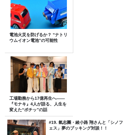
電池火災を防げるか？ “ナトリ
ウムイオン電池”の可能性
工場勤務から17億再生へ——
『モナキ』4人が語る、人生を
変えた“ポチッ”の話
#19. 氣志團・綾小路 翔さんと「シノフ
ェス」夢のブッキング対談！！