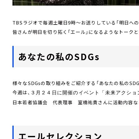
TBSラジオで毎週土曜日9時～お送りしている「明日への
皆さんが明日を切り拓く「エール」になるようなトーク
あなたの私のSDGs
様々なSDGsの取り組みをご紹介する「あなたの私のSDG
今週は、
３月２４日に開催のイベント「未来アクショ
日本若者協議会 代表理事 室橋祐貴さんに活動内容な
エールセレクション