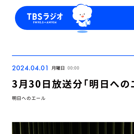
今日の番組表
トピッ
週間番組表
TBS
Podca
お知ら
2024.04.01
月曜日
00:00
3月30日放送分「明日への
明日へのエール