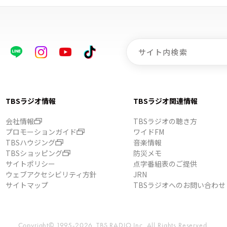
TBSラジオ情報
TBSラジオ関連情報
会社情報
TBSラジオの聴き方
プロモーションガイド
ワイドFM
TBSハウジング
音楽情報
TBSショッピング
防災メモ
サイトポリシー
点字番組表のご提供
ウェブアクセシビリティ方針
JRN
サイトマップ
TBSラジオへのお問い合わせ
Copyright© 1995-2026, TBS RADIO,Inc.
All Rights Reserved.