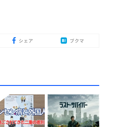
シェア
ブクマ