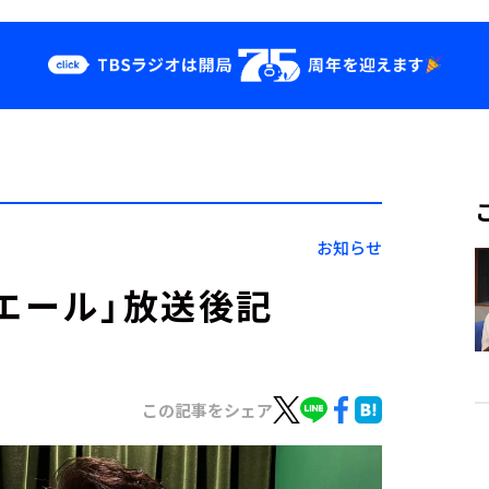
クス
イベント・グッ
ズ
st
YouTube
せ
会社情報
お知らせ
エール」放送後記
この記事をシェア