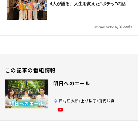
4人が語る、人生を変えた“ポチッ”の話
Recommended by
この記事の番組情報
明日へのエール
西村江太郎/上杉桜子/田代沙織