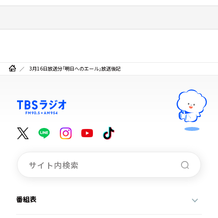
3月16日放送分「明日へのエール」放送後記
番組表