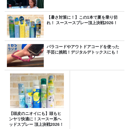
【暑さ対策に！】この1本で夏を乗り切
れ！ スースースプレー頂上決戦2026！
パラコードやアウトドアコードを使った
手芸に挑戦！デジタルデトックスにも！
【頭皮のニオイにも】頭もヒ
ンヤリ快適に！スースー系ヘ
ッドスプレー 頂上決戦2026！