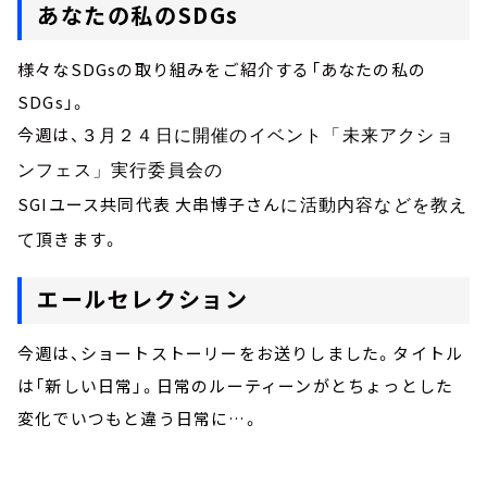
あなたの私のSDGs
様々なSDGsの取り組みをご紹介する「あなたの私の
SDGs」。
今週は、
３月２４日に開催のイベント「未来アクショ
ンフェス」実行委員会の
SGIユース共同代表 大串博子さん
に活動内容などを教え
頂きます。
て
エールセレクション
今週は、
ショートストーリーをお送りしました。タイトル
は「新しい日常」。日常のルーティーンがとちょっとした
変化でいつもと違う日常に…。