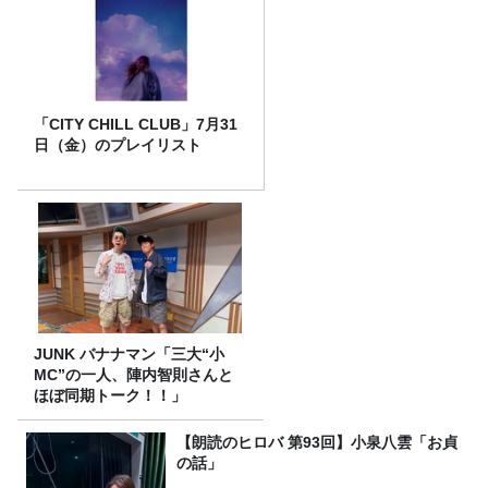
「CITY CHILL CLUB」7月31
日（金）のプレイリスト
JUNK バナナマン「三大“小
MC”の一人、陣内智則さんと
ほぼ同期トーク！！」
【朗読のヒロバ 第93回】小泉八雲「お貞
の話」