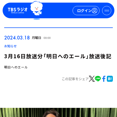
ログイン
マイページ
2024.03.18
月曜日
00:00
新規会員登録
ログイン
お知らせ
3月16日放送分「明日へのエール」放送後記
明日へのエール
この記事をシェア
今日の番組表
週間番組表
トピックス
TBS Podcast