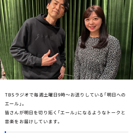
お知らせ
イベント・グッズ
YouTube
会社情報
TBSラジオで毎週土曜日9時～お送りしている「明日への
エール」。
皆さんが明日を切り拓く「エール」になるようなトークと
音楽をお届けしています。