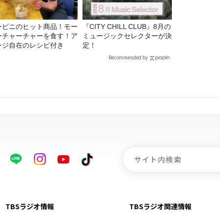
ンビニのヒット商品！モー
『CITY CHILL CLUB』8月の
ーチャーチャーを食す！ア
ミュージックセレクターが決
ンジ自在のレシピ付き
定！
Recommended by
TBSラジオ情報
TBSラジオ関連情報