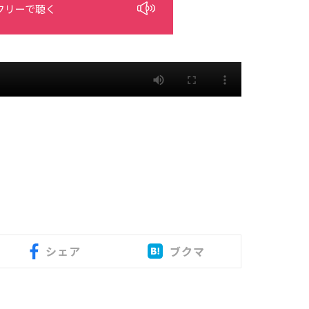
フリーで聴く
シェア
ブクマ