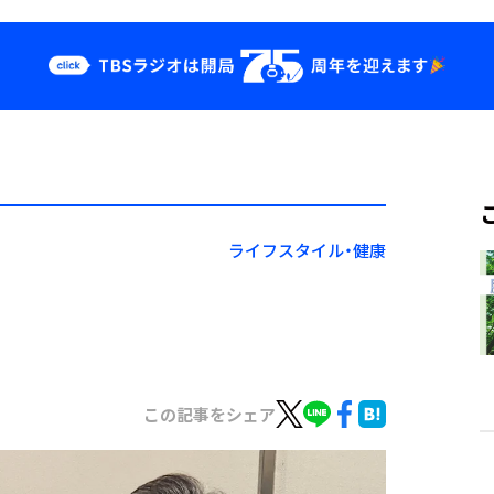
クス
イベント・グッ
ズ
st
YouTube
せ
会社情報
ライフスタイル・健康
この記事をシェア