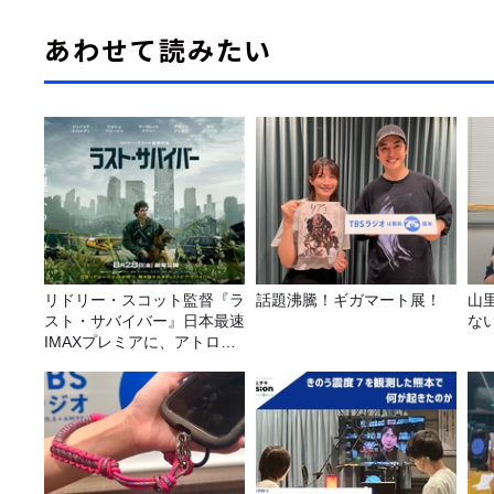
あわせて読みたい
リドリー・スコット監督『ラ
話題沸騰！ギガマート展！
山
スト・サバイバー』日本最速
な
IMAXプレミアに、アトロク
リスナー60名をご招待！